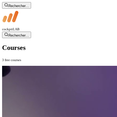
Rechercher…
cockpit
LAB
Rechercher…
Courses
3 free courses