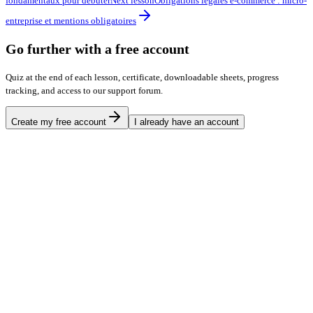
fondamentaux pour débuter
Next lesson
Obligations légales e-commerce : micro-
entreprise et mentions obligatoires
Go further with a free account
Quiz at the end of each lesson, certificate, downloadable sheets, progress
tracking, and access to our support forum.
Create my free account
I already have an account