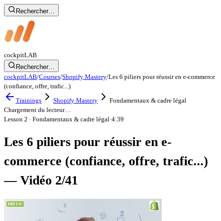
Rechercher…
cockpit
LAB
Rechercher…
cockpitLAB
/
Courses
/
Shopify Mastery
/
Les 6 piliers pour réussir en e-commerce
(confiance, offre, trafic...)
Trainings
Shopify Mastery
Fondamentaux & cadre légal
Chargement du lecteur…
Lesson 2
· Fondamentaux & cadre légal
·
4:39
Les 6 piliers pour réussir en e-
commerce (confiance, offre, trafic...)
— Vidéo 2/41