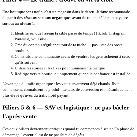
Une boutique sans trafic, c'est un magasin dans le désert. Jérôme recommande
de partir des
réseaux sociaux organiques
avant de toucher à la pub payante —
surtout au niveau 1.
Identifie sur quel réseau ta cible passe du temps (TikTok, Instagram,
Pinterest, YouTube)
Crée du contenu régulier autour de ta niche — pas juste des posts
produits
Construis une communauté avant de vendre : les gens achètent à ceux
qu'ils suivent
Utilise les stories et les lives pour humaniser ta marque
Redirige vers ta boutique uniquement quand la confiance est installée
L'avantage du trafic organique : les visiteurs arrivent déjà chauds. Ils te
connaissent, connaissent le produit. Le taux de conversion est mécaniquement
plus élevé qu'avec du trafic froid payant.
Piliers 5 & 6 — SAV et logistique : ne pas bâcler
l'après-vente
Ces deux piliers deviennent critiques quand tu commences à scaler. En phase de
démarrage, l'essentiel est de ne pas faire de dégâts.