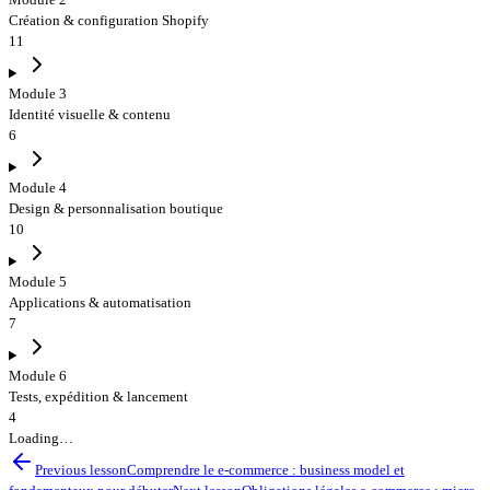
Création & configuration Shopify
11
Module 3
Identité visuelle & contenu
6
Module 4
Design & personnalisation boutique
10
Module 5
Applications & automatisation
7
Module 6
Tests, expédition & lancement
4
Loading…
Previous lesson
Comprendre le e-commerce : business model et