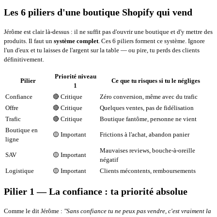
Les 6 piliers d'une boutique Shopify qui vend
Jérôme est clair là-dessus : il ne suffit pas d'ouvrir une boutique et d'y mettre des
produits. Il faut un
système complet
. Ces 6 piliers forment ce système. Ignore
l'un d'eux et tu laisses de l'argent sur la table — ou pire, tu perds des clients
définitivement.
Priorité niveau
Pilier
Ce que tu risques si tu le négliges
1
Confiance
🔴 Critique
Zéro conversion, même avec du trafic
Offre
🔴 Critique
Quelques ventes, pas de fidélisation
Trafic
🔴 Critique
Boutique fantôme, personne ne vient
Boutique en
🟡 Important
Frictions à l'achat, abandon panier
ligne
Mauvaises reviews, bouche-à-oreille
SAV
🟡 Important
négatif
Logistique
🟡 Important
Clients mécontents, remboursements
Pilier 1 — La confiance : ta priorité absolue
Comme le dit Jérôme :
"Sans confiance tu ne peux pas vendre, c'est vraiment la