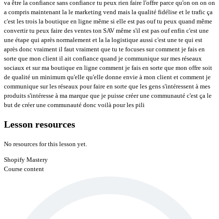
va être la confiance sans confiance tu peux rien faire l'offre parce qu'on on on on
a compris maintenant la le marketing vend mais la qualité fidélise et le trafic ça
c'est les trois la boutique en ligne même si elle est pas ouf tu peux quand même
convertir tu peux faire des ventes ton SAV même s'il est pas ouf enfin c'est une
une étape qui après normalement et la la logistique aussi c'est une te qui est
après donc vraiment il faut vraiment que tu te focuses sur comment je fais en
sorte que mon client il ait confiance quand je communique sur mes réseaux
sociaux et sur ma boutique en ligne comment je fais en sorte que mon offre soit
de qualité un minimum qu'elle qu'elle donne envie à mon client et comment je
communique sur les réseaux pour faire en sorte que les gens s'intéressent à mes
produits s'intéresse à ma marque que je puisse créer une communauté c'est ça le
but de créer une communauté donc voilà pour les pili
Lesson resources
No resources for this lesson yet.
Shopify Mastery
Course content