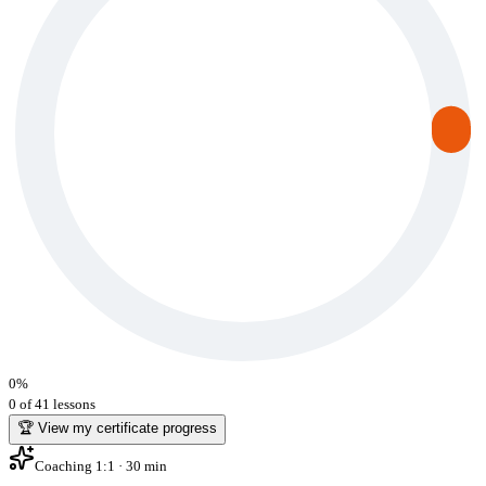
0
%
0 of 41 lessons
🏆 View my certificate progress
Coaching 1:1 · 30 min