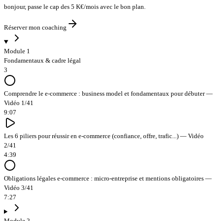
bonjour
,
passe le cap des 5 K€/mois avec le bon plan
.
Réserver mon coaching
Module 1
Fondamentaux & cadre légal
3
Comprendre le e-commerce : business model et fondamentaux pour débuter —
Vidéo 1/41
9:07
Les 6 piliers pour réussir en e-commerce (confiance, offre, trafic...) — Vidéo
2/41
4:39
Obligations légales e-commerce : micro-entreprise et mentions obligatoires —
Vidéo 3/41
7:27
Module 2