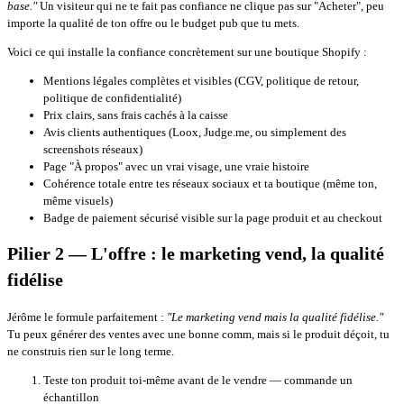
base."
Un visiteur qui ne te fait pas confiance ne clique pas sur "Acheter", peu
importe la qualité de ton offre ou le budget pub que tu mets.
Voici ce qui installe la confiance concrètement sur une boutique Shopify :
Mentions légales complètes et visibles (CGV, politique de retour,
politique de confidentialité)
Prix clairs, sans frais cachés à la caisse
Avis clients authentiques (Loox, Judge.me, ou simplement des
screenshots réseaux)
Page "À propos" avec un vrai visage, une vraie histoire
Cohérence totale entre tes réseaux sociaux et ta boutique (même ton,
même visuels)
Badge de paiement sécurisé visible sur la page produit et au checkout
Pilier 2 — L'offre : le marketing vend, la qualité
fidélise
Jérôme le formule parfaitement :
"Le marketing vend mais la qualité fidélise."
Tu peux générer des ventes avec une bonne comm, mais si le produit déçoit, tu
ne construis rien sur le long terme.
Teste ton produit toi-même avant de le vendre — commande un
échantillon