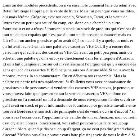
Dans un des modules précédents, on a vu ensemble comment faire du retail avec
Retail Arbitrage Flipping et la vente de livres. Mais j'ai peur que vous me dites,
oui mais Jérôme, Grégoire, c'est ton copain, Sébastien, Tatati, et la vente de
livres c'est un petit peu saturé du coup, etc. donc on a cherché un autre
fournisseur et on a réussi à trouver un stock un stock de produits qui n'est pas du
tout un de mes copains qui n'est pas du tout un de nos connaissances mais en
fait c'était un ancien grossiste qu'on avait déjà contacté il y a quelques mois et
on lui avait acheté en fait une palette de cassettes VHS Oui, il y a encore des
personnes qui achètent des cassettes VHS. On avait un petit peu peur, mais on
achetait une palette qu'on a envoyée directement dans les entrepôts d'Amazon.
Et on s fait quelques euros sur cet investissement Pourquoi est qu y a encore des
gens qui ach des cassettes VHS Sinc je ne sais pas Aucune idée. Si vous avez la
réponse, mettez-la en commentaire. On en débattra tous ensemble. Mais la
palette est partie très très rapidement. Si d'ailleurs vous avez connaissance de
grossistes ou de personnes qui vendent des cassettes VHS neuves, je pense que
vous pouvez faire quelques euros sur la vente de cassettes VHS et donc ce
grossiste on l'a contacté on lui a demandé de nous envoyer son fichier savoir ce
qu'il avait en stock et pour information ce fournisseur, ce grossiste travaille et se
trouve à Bordeaux et son activité principale c'est de vendre du vin d'accord ? si
vous avez l'occasion et l'opportunité de vendre du vin sur Amazon, mon conseil,
c'est d'y aller. Foncez. Sincèrement, vous allez pouvoir vous faire beaucoup
d'argent. Alors, quand je dis beaucoup d'argent, ça ne veut pas dire grand-chose,
d'accord ? Mais vous allez pouvoir vous faire plaisir j envie de vous le dire d Si