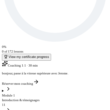
0
%
0 of 172 lessons
🏆 View my certificate progress
Coaching 1:1 · 30 min
bonjour
,
passe à la vitesse supérieure avec Jerome
.
Réserver mon coaching
Module 1
Introduction & témoignages
11