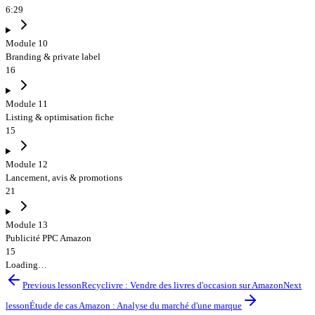
6:29
Module 10
Branding & private label
16
Module 11
Listing & optimisation fiche
15
Module 12
Lancement, avis & promotions
21
Module 13
Publicité PPC Amazon
15
Loading…
Previous lesson
Recyclivre : Vendre des livres d'occasion sur Amazon
Next
lesson
Étude de cas Amazon : Analyse du marché d'une marque