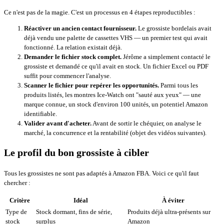
Ce n'est pas de la magie. C'est un processus en 4 étapes reproductibles :
Réactiver un ancien contact fournisseur.
Le grossiste bordelais avait
déjà vendu une palette de cassettes VHS — un premier test qui avait
fonctionné. La relation existait déjà.
Demander le fichier stock complet.
Jérôme a simplement contacté le
grossiste et demandé ce qu'il avait en stock. Un fichier Excel ou PDF
suffit pour commencer l'analyse.
Scanner le fichier pour repérer les opportunités.
Parmi tous les
produits listés, les montres Ice-Watch ont "sauté aux yeux" — une
marque connue, un stock d'environ 100 unités, un potentiel Amazon
identifiable.
Valider avant d'acheter.
Avant de sortir le chéquier, on analyse le
marché, la concurrence et la rentabilité (objet des vidéos suivantes).
Le profil du bon grossiste à cibler
Tous les grossistes ne sont pas adaptés à Amazon FBA. Voici ce qu'il faut
chercher :
Critère
Idéal
À éviter
Type de
Stock dormant, fins de série,
Produits déjà ultra-présents sur
stock
surplus
Amazon