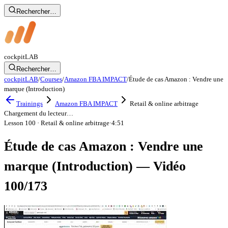
Rechercher…
cockpit
LAB
Rechercher…
cockpitLAB
/
Courses
/
Amazon FBA IMPACT
/
Étude de cas Amazon : Vendre une
marque (Introduction)
Trainings
Amazon FBA IMPACT
Retail & online arbitrage
Chargement du lecteur…
Lesson 100
· Retail & online arbitrage
·
4:51
Étude de cas Amazon : Vendre une
marque (Introduction) — Vidéo
100/173