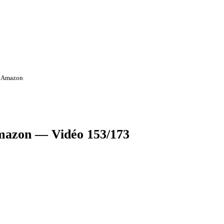
ur Amazon
Amazon — Vidéo 153/173