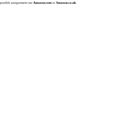
disponible uniquement sur
Amazon.com
et
Amazon.co.uk
.