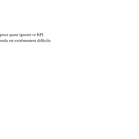
 peux quasi ignorer ce KPI.
ndu est extrêmement difficile.