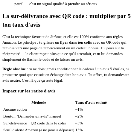
pareil — c'est un signal qualité à prendre au sérieux
La sur-délivrance avec QR code : multiplier par 5
ton taux d'avis
C'est la technique favorite de Jérôme, et elle est 100% conforme aux règles
Amazon. Le principe : tu glisses un
flyer dans ton colis
avec un QR code qui
renvoie vers une page de remerciement ou un cadeau bonus. Tu joues sur la
réciprocité — le client reçoit plus que ce qu'il attendait, et tu lui demandes
simplement de flasher le code et de laisser un avis.
Règle absolue :
tu ne dois jamais conditionner le cadeau à un avis 5 étoiles, ni
promettre quoi que ce soit en échange d'un bon avis. Tu offres, tu demandes un
avis neutre. C'est là que ça reste légal.
Impact sur les ratios d'avis
Méthode
Taux d'avis estimé
Aucune action
~1%
Bouton "Demander un avis" manuel
~2%
Sur-délivrance + QR code dans le colis
~5%
Seuil d'alerte Amazon (à ne jamais dépasser)
15%+