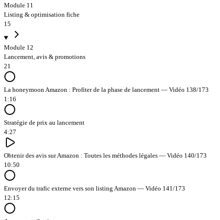
Module 11
Listing & optimisation fiche
15
Module 12
Lancement, avis & promotions
21
La honeymoon Amazon : Profiter de la phase de lancement — Vidéo 138/173
1:16
Stratégie de prix au lancement
4:27
Obtenir des avis sur Amazon : Toutes les méthodes légales — Vidéo 140/173
10:50
Envoyer du trafic externe vers son listing Amazon — Vidéo 141/173
12:15