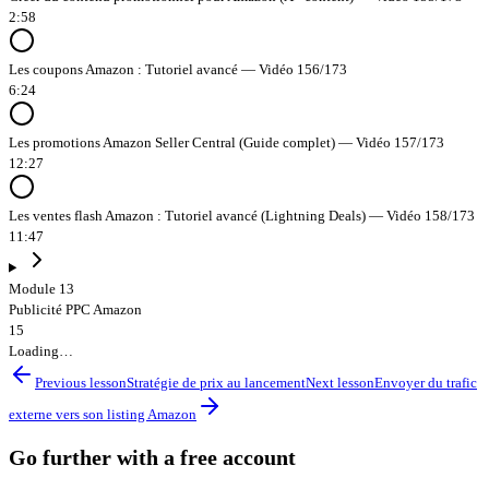
2:58
Les coupons Amazon : Tutoriel avancé — Vidéo 156/173
6:24
Les promotions Amazon Seller Central (Guide complet) — Vidéo 157/173
12:27
Les ventes flash Amazon : Tutoriel avancé (Lightning Deals) — Vidéo 158/173
11:47
Module 13
Publicité PPC Amazon
15
Loading…
Previous lesson
Stratégie de prix au lancement
Next lesson
Envoyer du trafic
externe vers son listing Amazon
Go further with a free account