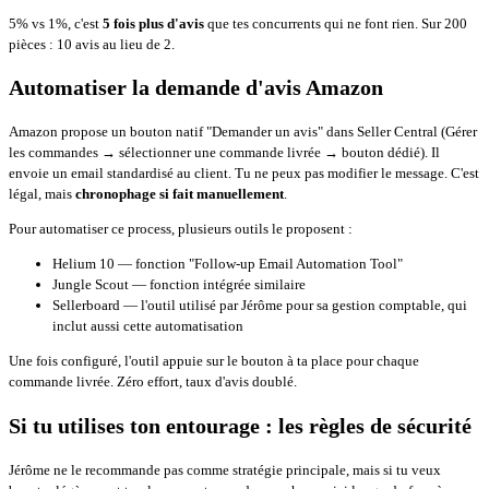
5% vs 1%, c'est
5 fois plus d'avis
que tes concurrents qui ne font rien. Sur 200
pièces : 10 avis au lieu de 2.
Automatiser la demande d'avis Amazon
Amazon propose un bouton natif "Demander un avis" dans Seller Central (Gérer
les commandes → sélectionner une commande livrée → bouton dédié). Il
envoie un email standardisé au client. Tu ne peux pas modifier le message. C'est
légal, mais
chronophage si fait manuellement
.
Pour automatiser ce process, plusieurs outils le proposent :
Helium 10
— fonction "Follow-up Email Automation Tool"
Jungle Scout — fonction intégrée similaire
Sellerboard
— l'outil utilisé par Jérôme pour sa gestion comptable, qui
inclut aussi cette automatisation
Une fois configuré, l'outil appuie sur le bouton à ta place pour chaque
commande livrée. Zéro effort, taux d'avis doublé.
Si tu utilises ton entourage : les règles de sécurité
Jérôme ne le recommande pas comme stratégie principale, mais si tu veux