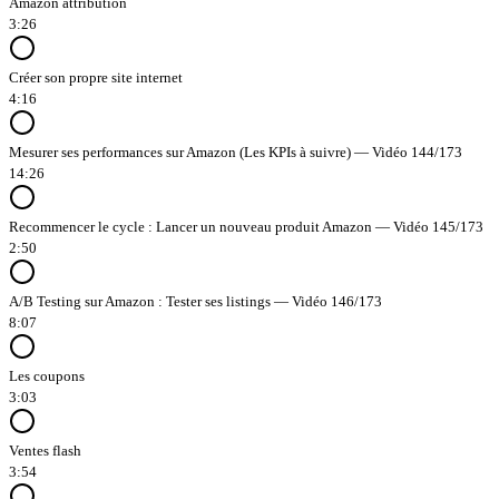
Amazon attribution
3:26
Créer son propre site internet
4:16
Mesurer ses performances sur Amazon (Les KPIs à suivre) — Vidéo 144/173
14:26
Recommencer le cycle : Lancer un nouveau produit Amazon — Vidéo 145/173
2:50
A/B Testing sur Amazon : Tester ses listings — Vidéo 146/173
8:07
Les coupons
3:03
Ventes flash
3:54