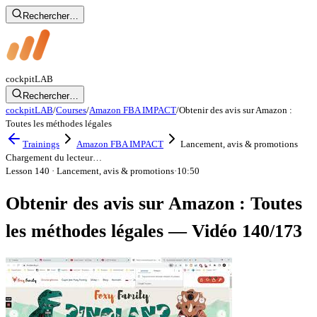
Rechercher…
cockpit
LAB
Rechercher…
cockpitLAB
/
Courses
/
Amazon FBA IMPACT
/
Obtenir des avis sur Amazon :
Toutes les méthodes légales
Trainings
Amazon FBA IMPACT
Lancement, avis & promotions
Chargement du lecteur…
Lesson 140
· Lancement, avis & promotions
·
10:50
Obtenir des avis sur Amazon : Toutes
les méthodes légales — Vidéo 140/173