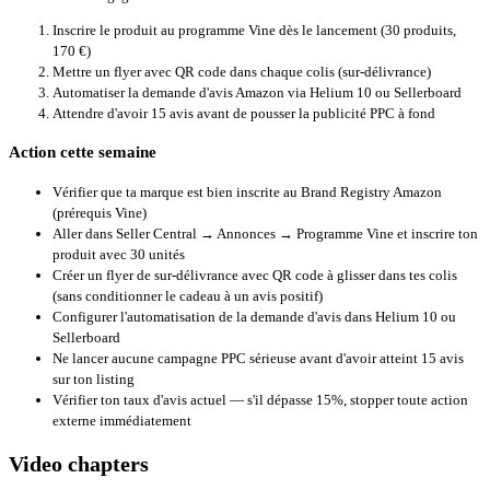
Inscrire le produit au programme Vine dès le lancement (30 produits,
170 €)
Mettre un flyer avec QR code dans chaque colis (sur-délivrance)
Automatiser la demande d'avis Amazon via Helium 10 ou Sellerboard
Attendre d'avoir 15 avis avant de pousser la publicité PPC à fond
Action cette semaine
Vérifier que ta marque est bien inscrite au Brand Registry Amazon
(prérequis Vine)
Aller dans Seller Central → Annonces → Programme Vine et inscrire ton
produit avec 30 unités
Créer un flyer de sur-délivrance avec QR code à glisser dans tes colis
(sans conditionner le cadeau à un avis positif)
Configurer l'automatisation de la demande d'avis dans
Helium 10
ou
Sellerboard
Ne lancer aucune campagne PPC sérieuse avant d'avoir atteint 15 avis
sur ton listing
Vérifier ton taux d'avis actuel — s'il dépasse 15%, stopper toute action
externe immédiatement
Video chapters