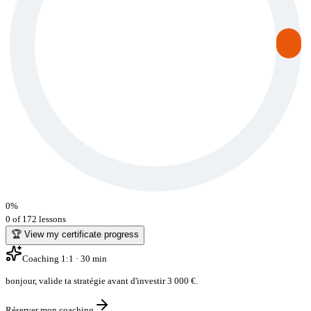
0
%
0 of 172 lessons
🏆 View my certificate progress
Coaching 1:1 · 30 min
bonjour
,
valide ta stratégie avant d'investir 3 000 €
.
Réserver mon coaching