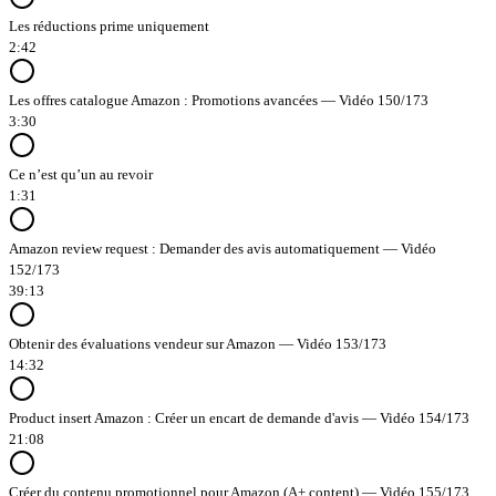
Les réductions prime uniquement
2:42
Les offres catalogue Amazon : Promotions avancées — Vidéo 150/173
3:30
Ce n’est qu’un au revoir
1:31
Amazon review request : Demander des avis automatiquement — Vidéo
152/173
39:13
Obtenir des évaluations vendeur sur Amazon — Vidéo 153/173
14:32
Product insert Amazon : Créer un encart de demande d'avis — Vidéo 154/173
21:08
Créer du contenu promotionnel pour Amazon (A+ content) — Vidéo 155/173