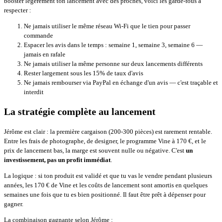
booster légèrement ton lancement avec des proches, voici les garde-fous à
respecter :
Ne jamais utiliser le même réseau Wi-Fi que le tien pour passer
commande
Espacer les avis dans le temps : semaine 1, semaine 3, semaine 6 —
jamais en rafale
Ne jamais utiliser la même personne sur deux lancements différents
Rester largement sous les 15% de taux d'avis
Ne jamais rembourser via PayPal en échange d'un avis — c'est traçable et
interdit
La stratégie complète au lancement
Jérôme est clair : la première cargaison (200-300 pièces) est rarement rentable.
Entre les frais de photographe, de designer, le programme Vine à 170 €, et le
prix de lancement bas, la marge est souvent nulle ou négative. C'est
un
investissement, pas un profit immédiat
.
La logique : si ton produit est validé et que tu vas le vendre pendant plusieurs
années, les 170 € de Vine et les coûts de lancement sont amortis en quelques
semaines une fois que tu es bien positionné. Il faut être prêt à dépenser pour
gagner.
La combinaison gagnante selon Jérôme :