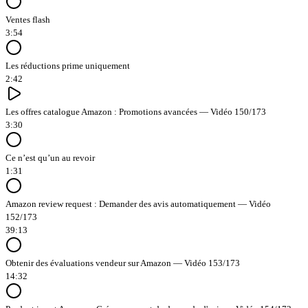
Ventes flash
3:54
Les réductions prime uniquement
2:42
Les offres catalogue Amazon : Promotions avancées — Vidéo 150/173
3:30
Ce n’est qu’un au revoir
1:31
Amazon review request : Demander des avis automatiquement — Vidéo
152/173
39:13
Obtenir des évaluations vendeur sur Amazon — Vidéo 153/173
14:32