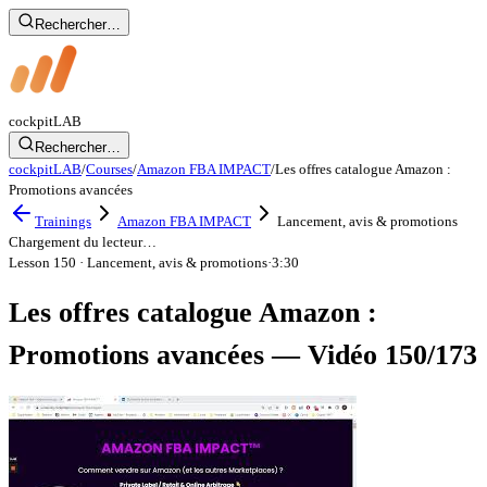
Rechercher…
cockpit
LAB
Rechercher…
cockpitLAB
/
Courses
/
Amazon FBA IMPACT
/
Les offres catalogue Amazon :
Promotions avancées
Trainings
Amazon FBA IMPACT
Lancement, avis & promotions
Chargement du lecteur…
Lesson 150
· Lancement, avis & promotions
·
3:30
Les offres catalogue Amazon :
Promotions avancées — Vidéo 150/173