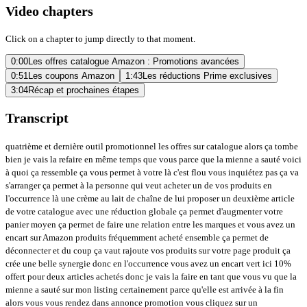
Video chapters
Click on a chapter to jump directly to that moment.
0:00
Les offres catalogue Amazon : Promotions avancées
0:51
Les coupons Amazon
1:43
Les réductions Prime exclusives
3:04
Récap et prochaines étapes
Transcript
quatrième et dernière outil promotionnel les offres sur catalogue alors ça tombe
bien je vais la refaire en même temps que vous parce que la mienne a sauté voici
à quoi ça ressemble ça vous permet à votre là c'est flou vous inquiétez pas ça va
s'arranger ça permet à la personne qui veut acheter un de vos produits en
l'occurrence là une crème au lait de chaîne de lui proposer un deuxième article
de votre catalogue avec une réduction globale ça permet d'augmenter votre
panier moyen ça permet de faire une relation entre les marques et vous avez un
encart sur Amazon produits fréquemment acheté ensemble ça permet de
déconnecter et du coup ça vaut rajoute vos produits sur votre page produit ça
crée une belle synergie donc en l'occurrence vous avez un encart vert ici 10%
offert pour deux articles achetés donc je vais la faire en tant que vous vu que la
mienne a sauté sur mon listing certainement parce qu'elle est arrivée à la fin
alors vous vous rendez dans annonce promotion vous cliquez sur un