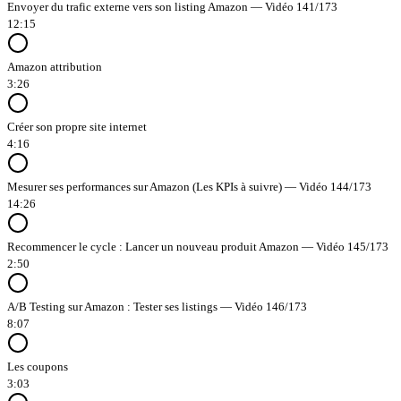
Envoyer du trafic externe vers son listing Amazon — Vidéo 141/173
12:15
Amazon attribution
3:26
Créer son propre site internet
4:16
Mesurer ses performances sur Amazon (Les KPIs à suivre) — Vidéo 144/173
14:26
Recommencer le cycle : Lancer un nouveau produit Amazon — Vidéo 145/173
2:50
A/B Testing sur Amazon : Tester ses listings — Vidéo 146/173
8:07
Les coupons
3:03