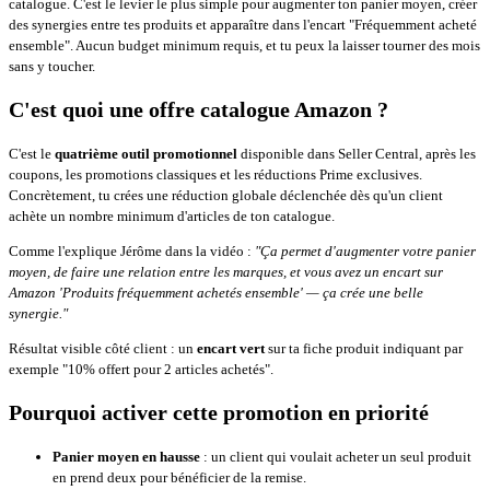
catalogue. C'est le levier le plus simple pour augmenter ton panier moyen, créer
des synergies entre tes produits et apparaître dans l'encart "Fréquemment acheté
ensemble". Aucun budget minimum requis, et tu peux la laisser tourner des mois
sans y toucher.
C'est quoi une offre catalogue Amazon ?
C'est le
quatrième outil promotionnel
disponible dans Seller Central, après les
coupons, les promotions classiques et les réductions Prime exclusives.
Concrètement, tu crées une réduction globale déclenchée dès qu'un client
achète un nombre minimum d'articles de ton catalogue.
Comme l'explique Jérôme dans la vidéo :
"Ça permet d'augmenter votre panier
moyen, de faire une relation entre les marques, et vous avez un encart sur
Amazon 'Produits fréquemment achetés ensemble' — ça crée une belle
synergie."
Résultat visible côté client : un
encart vert
sur ta fiche produit indiquant par
exemple "10% offert pour 2 articles achetés".
Pourquoi activer cette promotion en priorité
Panier moyen en hausse
: un client qui voulait acheter un seul produit
en prend deux pour bénéficier de la remise.