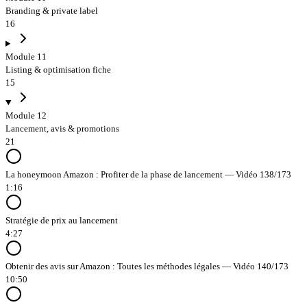
Branding & private label
16
Module 11
Listing & optimisation fiche
15
Module 12
Lancement, avis & promotions
21
La honeymoon Amazon : Profiter de la phase de lancement — Vidéo 138/173
1:16
Stratégie de prix au lancement
4:27
Obtenir des avis sur Amazon : Toutes les méthodes légales — Vidéo 140/173
10:50