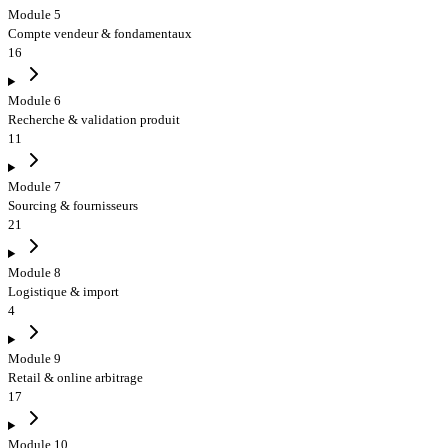
Module 5
Compte vendeur & fondamentaux
16
Module 6
Recherche & validation produit
11
Module 7
Sourcing & fournisseurs
21
Module 8
Logistique & import
4
Module 9
Retail & online arbitrage
17
Module 10