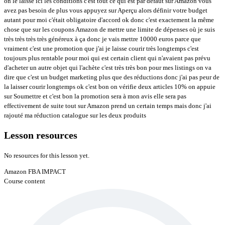
on le laisse ici les conditions c'est tout ce qui est par défaut sur Amazon vous
avez pas besoin de plus vous appuyez sur Aperçu alors définir votre budget
autant pour moi c'était obligatoire d'accord ok donc c'est exactement la même
chose que sur les coupons Amazon de mettre une limite de dépenses où je suis
très très très très généreux à ça donc je vais mettre 10000 euros parce que
vraiment c'est une promotion que j'ai je laisse courir très longtemps c'est
toujours plus rentable pour moi qui est certain client qui n'avaient pas prévu
d'acheter un autre objet qui l'achète c'est très très bon pour mes listings on va
dire que c'est un budget marketing plus que des réductions donc j'ai pas peur de
la laisser courir longtemps ok c'est bon on vérifie deux articles 10% on appuie
sur Soumettre et c'est bon la promotion sera à mon avis elle sera pas
effectivement de suite tout sur Amazon prend un certain temps mais donc j'ai
rajouté ma réduction catalogue sur les deux produits
Lesson resources
No resources for this lesson yet.
Amazon FBA IMPACT
Course content