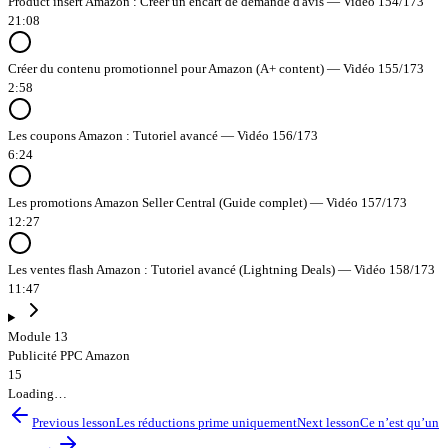
Product insert Amazon : Créer un encart de demande d'avis — Vidéo 154/173
21:08
Créer du contenu promotionnel pour Amazon (A+ content) — Vidéo 155/173
2:58
Les coupons Amazon : Tutoriel avancé — Vidéo 156/173
6:24
Les promotions Amazon Seller Central (Guide complet) — Vidéo 157/173
12:27
Les ventes flash Amazon : Tutoriel avancé (Lightning Deals) — Vidéo 158/173
11:47
Module 13
Publicité PPC Amazon
15
Loading…
Previous lesson
Les réductions prime uniquement
Next lesson
Ce n’est qu’un