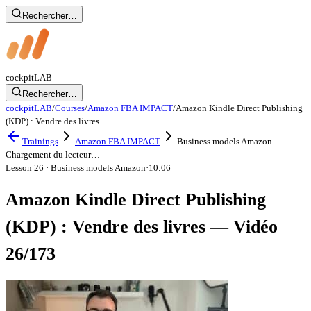
Rechercher…
cockpit
LAB
Rechercher…
cockpitLAB
/
Courses
/
Amazon FBA IMPACT
/
Amazon Kindle Direct Publishing
(KDP) : Vendre des livres
Trainings
Amazon FBA IMPACT
Business models Amazon
Chargement du lecteur…
Lesson 26
· Business models Amazon
·
10:06
Amazon Kindle Direct Publishing
(KDP) : Vendre des livres — Vidéo
26/173