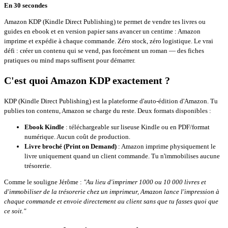
En 30 secondes
Amazon KDP (Kindle Direct Publishing) te permet de vendre tes livres ou
guides en ebook et en version papier sans avancer un centime : Amazon
imprime et expédie à chaque commande. Zéro stock, zéro logistique. Le vrai
défi : créer un contenu qui se vend, pas forcément un roman — des fiches
pratiques ou mind maps suffisent pour démarrer.
C'est quoi Amazon KDP exactement ?
KDP (Kindle Direct Publishing) est la plateforme d'auto-édition d'Amazon. Tu
publies ton contenu, Amazon se charge du reste. Deux formats disponibles :
Ebook Kindle
: téléchargeable sur liseuse Kindle ou en PDF/format
numérique. Aucun coût de production.
Livre broché (Print on Demand)
: Amazon imprime physiquement le
livre uniquement quand un client commande. Tu n'immobilises aucune
trésorerie.
Comme le souligne Jérôme :
"Au lieu d'imprimer 1000 ou 10 000 livres et
d'immobiliser de la trésorerie chez un imprimeur, Amazon lance l'impression à
chaque commande et envoie directement au client sans que tu fasses quoi que
ce soit."