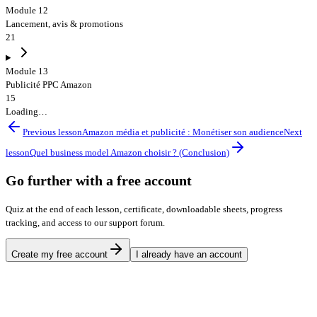
Module 12
Lancement, avis & promotions
21
Module 13
Publicité PPC Amazon
15
Loading…
Previous lesson
Amazon média et publicité : Monétiser son audience
Next
lesson
Quel business model Amazon choisir ? (Conclusion)
Go further with a free account
Quiz at the end of each lesson, certificate, downloadable sheets, progress
tracking, and access to our support forum.
Create my free account
I already have an account