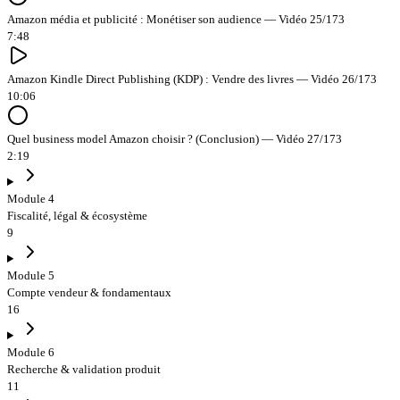
Amazon média et publicité : Monétiser son audience — Vidéo 25/173
7:48
Amazon Kindle Direct Publishing (KDP) : Vendre des livres — Vidéo 26/173
10:06
Quel business model Amazon choisir ? (Conclusion) — Vidéo 27/173
2:19
Module 4
Fiscalité, légal & écosystème
9
Module 5
Compte vendeur & fondamentaux
16
Module 6
Recherche & validation produit
11