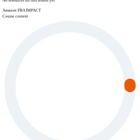
No resources for this lesson yet.
Amazon FBA IMPACT
Course content