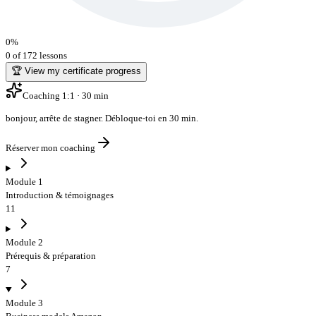
0
%
0 of 172 lessons
🏆 View my certificate progress
Coaching 1:1 · 30 min
bonjour
,
arrête de stagner
. Débloque-toi en 30 min.
Réserver mon coaching
Module 1
Introduction & témoignages
11
Module 2
Prérequis & préparation
7
Module 3