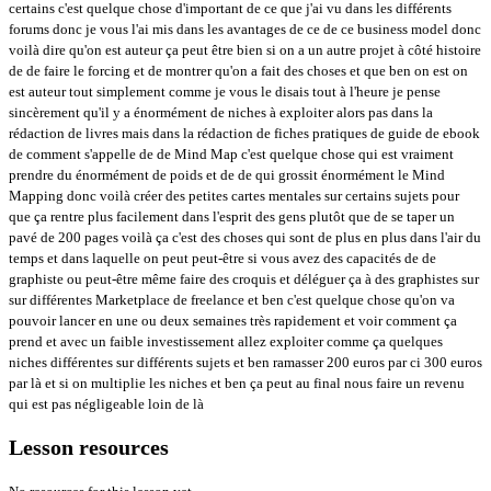
certains c'est quelque chose d'important de ce que j'ai vu dans les différents
forums donc je vous l'ai mis dans les avantages de ce de ce business model donc
voilà dire qu'on est auteur ça peut être bien si on a un autre projet à côté histoire
de de faire le forcing et de montrer qu'on a fait des choses et que ben on est on
est auteur tout simplement comme je vous le disais tout à l'heure je pense
sincèrement qu'il y a énormément de niches à exploiter alors pas dans la
rédaction de livres mais dans la rédaction de fiches pratiques de guide de ebook
de comment s'appelle de de Mind Map c'est quelque chose qui est vraiment
prendre du énormément de poids et de de qui grossit énormément le Mind
Mapping donc voilà créer des petites cartes mentales sur certains sujets pour
que ça rentre plus facilement dans l'esprit des gens plutôt que de se taper un
pavé de 200 pages voilà ça c'est des choses qui sont de plus en plus dans l'air du
temps et dans laquelle on peut peut-être si vous avez des capacités de de
graphiste ou peut-être même faire des croquis et déléguer ça à des graphistes sur
sur différentes Marketplace de freelance et ben c'est quelque chose qu'on va
pouvoir lancer en une ou deux semaines très rapidement et voir comment ça
prend et avec un faible investissement allez exploiter comme ça quelques
niches différentes sur différents sujets et ben ramasser 200 euros par ci 300 euros
par là et si on multiplie les niches et ben ça peut au final nous faire un revenu
qui est pas négligeable loin de là
Lesson resources