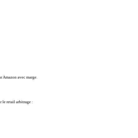
 sur Amazon avec marge.
le retail arbitrage :