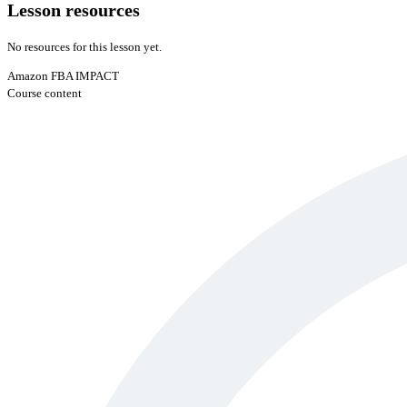
Lesson resources
No resources for this lesson yet.
Amazon FBA IMPACT
Course content