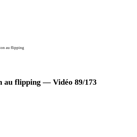
ion au flipping
n au flipping — Vidéo 89/173