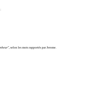
:
onheur"
, selon les mots rapportés par Jerome.