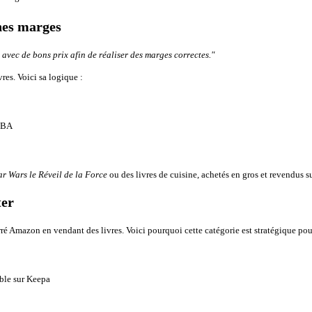
nnes marges
 avec de bons prix afin de réaliser des marges correctes."
res. Voici sa logique :
 FBA
ar Wars le Réveil de la Force
ou des livres de cuisine, achetés en gros et revendus
ter
ré Amazon en vendant des livres. Voici pourquoi cette catégorie est stratégique pour 
able sur Keepa