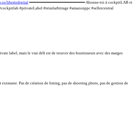
b.io/libertedigital
━━━━━━━━━━━━━━━━━━━━━━━ Abonne-toi à cockpitLAB et
ockpitlab #privateLabel #retailarbitrage #amazonppc #sellercentral
ivate label, mais le vrai défi est de trouver des fournisseurs avec des marges
t existante. Pas de création de listing, pas de shooting photo, pas de gestion de