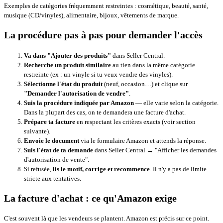
Exemples de catégories fréquemment restreintes : cosmétique, beauté, santé,
musique (CD/vinyles), alimentaire, bijoux, vêtements de marque.
La procédure pas à pas pour demander l'accès
Va dans "Ajouter des produits"
dans Seller Central.
Recherche un produit similaire
au tien dans la même catégorie
restreinte (ex : un vinyle si tu veux vendre des vinyles).
Sélectionne l'état du produit
(neuf, occasion…) et clique sur
"Demander l'autorisation de vendre"
.
Suis la procédure indiquée par Amazon
— elle varie selon la catégorie.
Dans la plupart des cas, on te demandera une facture d'achat.
Prépare ta facture
en respectant les critères exacts (voir section
suivante).
Envoie le document
via le formulaire Amazon et attends la réponse.
Suis l'état de ta demande
dans Seller Central → "Afficher les demandes
d'autorisation de vente".
Si refusée,
lis le motif, corrige et recommence
. Il n'y a pas de limite
stricte aux tentatives.
La facture d'achat : ce qu'Amazon exige
C'est souvent là que les vendeurs se plantent. Amazon est précis sur ce point.