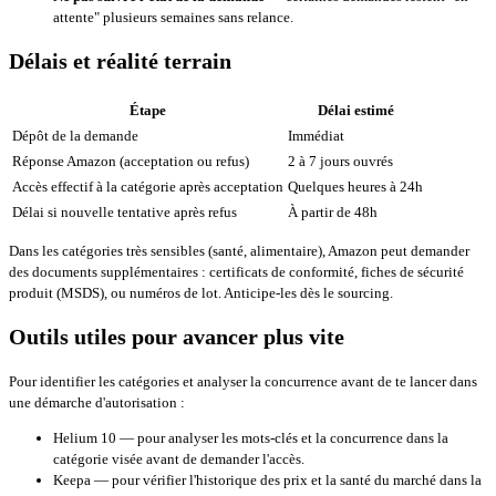
attente" plusieurs semaines sans relance.
Délais et réalité terrain
Étape
Délai estimé
Dépôt de la demande
Immédiat
Réponse Amazon (acceptation ou refus)
2 à 7 jours ouvrés
Accès effectif à la catégorie après acceptation
Quelques heures à 24h
Délai si nouvelle tentative après refus
À partir de 48h
Dans les catégories très sensibles (santé, alimentaire), Amazon peut demander
des documents supplémentaires : certificats de conformité, fiches de sécurité
produit (MSDS), ou numéros de lot. Anticipe-les dès le sourcing.
Outils utiles pour avancer plus vite
Pour identifier les catégories et analyser la concurrence avant de te lancer dans
une démarche d'autorisation :
Helium 10
— pour analyser les mots-clés et la concurrence dans la
catégorie visée avant de demander l'accès.
Keepa
— pour vérifier l'historique des prix et la santé du marché dans la