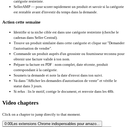
catégorie restreinte.
SellerAMP
— pour scorer rapidement un produit et savoir si la catégorie
est rentable avant d'investir du temps dans la demande.
Action cette semaine
Identifie si ta niche cible est dans une catégorie restreinte (cherche le
cadenas dans Seller Central).
Trouve un produit similaire dans cette catégorie et clique sur "Demander
l'autorisation de vendre".
Commande un produit auprès d'un grossiste ou fournisseur reconnu pour
obtenir une facture valide à ton nom.
Prépare ta facture en PDF : nom complet, date récente, produit
correspondant à la catégorie.
Soumets ta demande et note la date d'envoi dans ton suivi.
Va dans "Afficher les demandes d'autorisation de vente" et vérifie le
statut dans 3 jours.
Si refus : lis le motif, corrige le document, et renvoie dans les 48h.
Video chapters
Click on a chapter to jump directly to that moment.
0:00
Les extensions Chrome indispensables pour amazo...