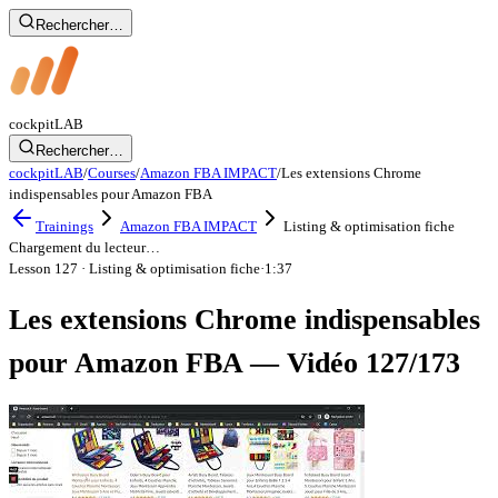
Rechercher…
cockpit
LAB
Rechercher…
cockpitLAB
/
Courses
/
Amazon FBA IMPACT
/
Les extensions Chrome
indispensables pour Amazon FBA
Trainings
Amazon FBA IMPACT
Listing & optimisation fiche
Chargement du lecteur…
Lesson 127
· Listing & optimisation fiche
·
1:37
Les extensions Chrome indispensables
pour Amazon FBA — Vidéo 127/173