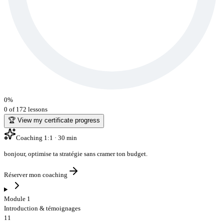
0
%
0 of 172 lessons
🏆 View my certificate progress
Coaching 1:1 · 30 min
bonjour
,
optimise ta stratégie sans cramer ton budget
.
Réserver mon coaching
Module 1
Introduction & témoignages
11