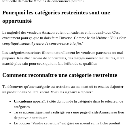
font cette démarche = moins de concurrence pour toi.
Pourquoi les catégories restreintes sont une
opportunité
La majorité des vendeurs Amazon voient un cadenas et font demi-tour. C'est
exactement pour ça que tu dois faire l'inverse. Comme le dit Jérôme :
"Plus c'est
compliqué, moins il y aura de concurrence à la fin."
Les catégories restreintes filtrent naturellement les vendeurs paresseux ou mal
préparés. Résultat : moins de concurrents, des marges souvent meilleures, et un
marché plus sain pour ceux qui ont fait l'effort de se qualifier.
Comment reconnaître une catégorie restreinte
Tu découvres qu'une catégorie est restreinte au moment où tu essaies d'ajouter
un produit dans Seller Central. Voici les signaux à repérer :
Un cadenas
apparaît à côté du nom de la catégorie dans le sélecteur de
catégories.
Tu es automatiquement
redirigé vers une page d'aide Amazon
au lieu
de pouvoir continuer.
Le bouton "Vendre cet article" est grisé ou absent sur la fiche produit.