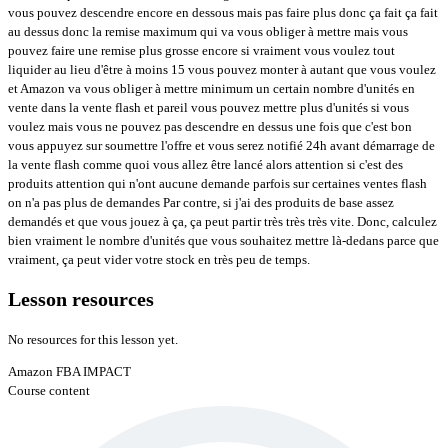
vous pouvez descendre encore en dessous mais pas faire plus donc ça fait ça fait
au dessus donc la remise maximum qui va vous obliger à mettre mais vous
pouvez faire une remise plus grosse encore si vraiment vous voulez tout
liquider au lieu d'être à moins 15 vous pouvez monter à autant que vous voulez
et Amazon va vous obliger à mettre minimum un certain nombre d'unités en
vente dans la vente flash et pareil vous pouvez mettre plus d'unités si vous
voulez mais vous ne pouvez pas descendre en dessus une fois que c'est bon
vous appuyez sur soumettre l'offre et vous serez notifié 24h avant démarrage de
la vente flash comme quoi vous allez être lancé alors attention si c'est des
produits attention qui n'ont aucune demande parfois sur certaines ventes flash
on n'a pas plus de demandes Par contre, si j'ai des produits de base assez
demandés et que vous jouez à ça, ça peut partir très très très vite. Donc, calculez
bien vraiment le nombre d'unités que vous souhaitez mettre là-dedans parce que
vraiment, ça peut vider votre stock en très peu de temps.
Lesson resources
No resources for this lesson yet.
Amazon FBA IMPACT
Course content