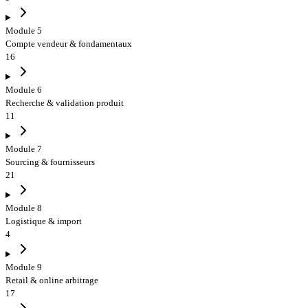
Module 5
Compte vendeur & fondamentaux
16
Module 6
Recherche & validation produit
11
Module 7
Sourcing & fournisseurs
21
Module 8
Logistique & import
4
Module 9
Retail & online arbitrage
17