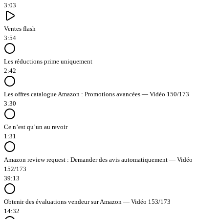
3:03
Ventes flash
3:54
Les réductions prime uniquement
2:42
Les offres catalogue Amazon : Promotions avancées — Vidéo 150/173
3:30
Ce n’est qu’un au revoir
1:31
Amazon review request : Demander des avis automatiquement — Vidéo
152/173
39:13
Obtenir des évaluations vendeur sur Amazon — Vidéo 153/173
14:32