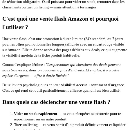
de réduction obligatoire. Outil puissant pour vider un stock, remonter dans les
classements ou tuer un listing — mais attention à tes marges.
C'est quoi une vente flash Amazon et pourquoi
l'utiliser ?
Une vente flash, c'est une promotion à durée limitée (24h standard, ou 7 jours
pour les offres promotionnelles longues) affichée avec un encart rouge visible
sur Amazon. Elle te donne accès à des pages dédiées aux deals, ce qui augmente
ta visibilité au-delà de ta fiche produit habituelle.
Comme l'explique Jérôme :
"Les personnes qui cherchent des deals peuvent
nous trouver ici, donc on apparaît à plus d'endroits. Et en plus, il y a cette
espèce d'urgence — offre à durée limitée."
Deux leviers psychologiques en jeu :
visibilité accrue
+
sentiment d'urgence
.
C'est ce qui rend cet outil particulièrement efficace quand il est bien utilisé.
Dans quels cas déclencher une vente flash ?
Vider un stock rapidement
— tu veux récupérer ta trésorerie pour te
repositionner sur un autre produit.
Tuer un listing
— tu veux sortir d'un produit définitivement et liquider