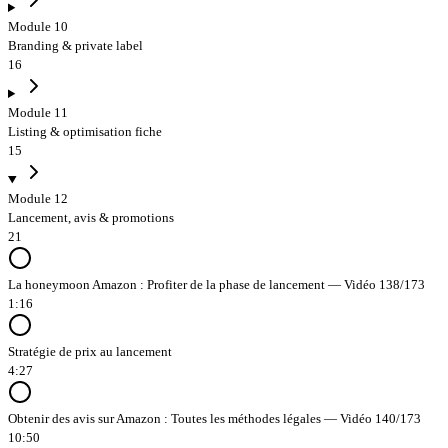
Module 10
Branding & private label
16
Module 11
Listing & optimisation fiche
15
Module 12
Lancement, avis & promotions
21
La honeymoon Amazon : Profiter de la phase de lancement — Vidéo 138/173
1:16
Stratégie de prix au lancement
4:27
Obtenir des avis sur Amazon : Toutes les méthodes légales — Vidéo 140/173
10:50