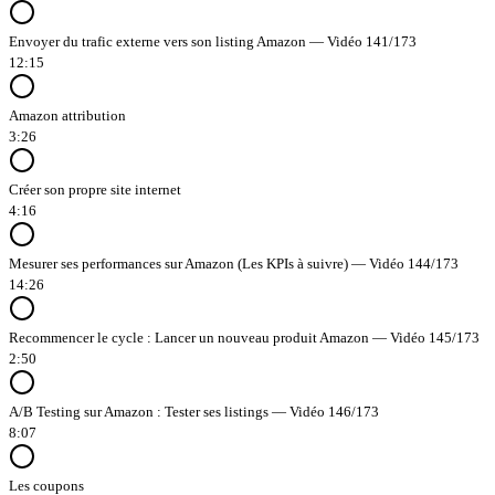
Envoyer du trafic externe vers son listing Amazon — Vidéo 141/173
12:15
Amazon attribution
3:26
Créer son propre site internet
4:16
Mesurer ses performances sur Amazon (Les KPIs à suivre) — Vidéo 144/173
14:26
Recommencer le cycle : Lancer un nouveau produit Amazon — Vidéo 145/173
2:50
A/B Testing sur Amazon : Tester ses listings — Vidéo 146/173
8:07
Les coupons