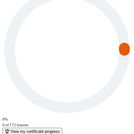
0
%
0 of 172 lessons
🏆 View my certificate progress