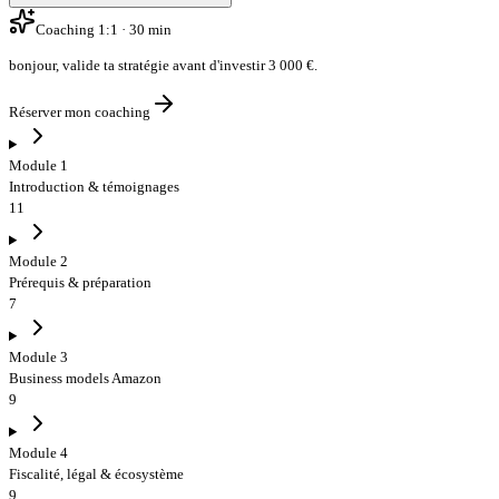
Coaching 1:1 · 30 min
bonjour
,
valide ta stratégie avant d'investir 3 000 €
.
Réserver mon coaching
Module 1
Introduction & témoignages
11
Module 2
Prérequis & préparation
7
Module 3
Business models Amazon
9
Module 4
Fiscalité, légal & écosystème
9