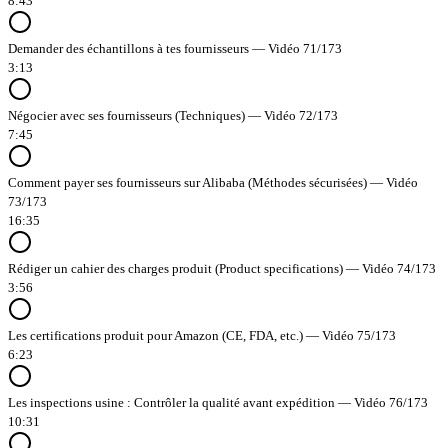
8:43
Demander des échantillons à tes fournisseurs — Vidéo 71/173
3:13
Négocier avec ses fournisseurs (Techniques) — Vidéo 72/173
7:45
Comment payer ses fournisseurs sur Alibaba (Méthodes sécurisées) — Vidéo
73/173
16:35
Rédiger un cahier des charges produit (Product specifications) — Vidéo 74/173
3:56
Les certifications produit pour Amazon (CE, FDA, etc.) — Vidéo 75/173
6:23
Les inspections usine : Contrôler la qualité avant expédition — Vidéo 76/173
10:31