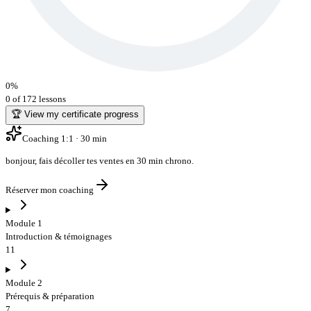
0
%
0 of 172 lessons
🏆 View my certificate progress
Coaching 1:1 · 30 min
bonjour
,
fais décoller tes ventes en 30 min chrono
.
Réserver mon coaching
Module 1
Introduction & témoignages
11
Module 2
Prérequis & préparation
7