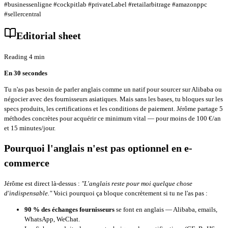
#businessenligne #cockpitlab #privateLabel #retailarbitrage #amazonppc
#sellercentral
Editorial sheet
Reading 4 min
En 30 secondes
Tu n'as pas besoin de parler anglais comme un natif pour sourcer sur Alibaba ou
négocier avec des fournisseurs asiatiques. Mais sans les bases, tu bloques sur les
specs produits, les certifications et les conditions de paiement. Jérôme partage 5
méthodes concrètes pour acquérir ce minimum vital — pour moins de 100 €/an
et 15 minutes/jour.
Pourquoi l'anglais n'est pas optionnel en e-
commerce
Jérôme est direct là-dessus :
"L'anglais reste pour moi quelque chose
d'indispensable."
Voici pourquoi ça bloque concrètement si tu ne l'as pas :
90 % des échanges fournisseurs
se font en anglais — Alibaba, emails,
WhatsApp, WeChat.