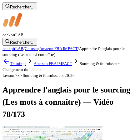
Rechercher…
cockpit
LAB
Rechercher…
cockpitLAB
/
Courses
/
Amazon FBA IMPACT
/
Apprendre l'anglais pour le
sourcing (Les mots à connaître)
Trainings
Amazon FBA IMPACT
Sourcing & fournisseurs
Chargement du lecteur…
Lesson 78
· Sourcing & fournisseurs
·
20:20
Apprendre l'anglais pour le sourcing
(Les mots à connaître) — Vidéo
78/173