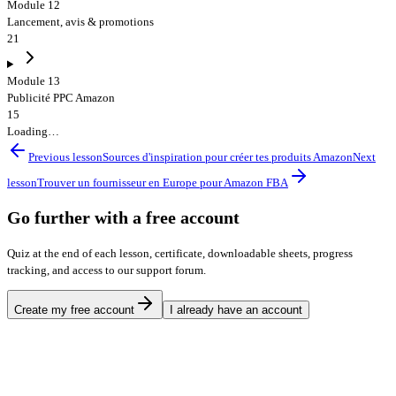
Module 12
Lancement, avis & promotions
21
Module 13
Publicité PPC Amazon
15
Loading…
Previous lesson
Sources d'inspiration pour créer tes produits Amazon
Next
lesson
Trouver un fournisseur en Europe pour Amazon FBA
Go further with a free account
Quiz at the end of each lesson, certificate, downloadable sheets, progress
tracking, and access to our support forum.
Create my free account
I already have an account