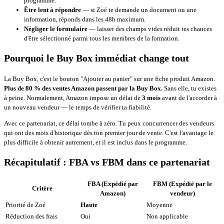
programme.
Être lent à répondre
— si Zoé te demande un document ou une
information, réponds dans les 48h maximum.
Négliger le formulaire
— laisser des champs vides réduit tes chances
d'être sélectionné parmi tous les membres de la formation.
Pourquoi le Buy Box immédiat change tout
La Buy Box, c'est le bouton "Ajouter au panier" sur une fiche produit Amazon.
Plus de 80 % des ventes Amazon passent par la Buy Box.
Sans elle, tu existes
à peine. Normalement, Amazon impose un délai de
3 mois
avant de l'accorder à
un nouveau vendeur — le temps de vérifier ta fiabilité.
Avec ce partenariat, ce délai tombe à zéro. Tu peux concurrencer des vendeurs
qui ont des mois d'historique dès ton premier jour de vente. C'est l'avantage le
plus difficile à obtenir autrement, et il est inclus dans le programme.
Récapitulatif : FBA vs FBM dans ce partenariat
FBA (Expédié par
FBM (Expédié par le
Critère
Amazon)
vendeur)
Priorité de Zoé
Haute
Moyenne
Réduction des frais
Oui
Non applicable