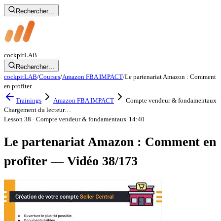
Rechercher…
cockpit
LAB
Rechercher…
cockpitLAB
/
Courses
/
Amazon FBA IMPACT
/
Le partenariat Amazon : Comment
en profiter
Trainings
Amazon FBA IMPACT
Compte vendeur & fondamentaux
Chargement du lecteur…
Lesson 38
· Compte vendeur & fondamentaux
·
14:40
Le partenariat Amazon : Comment en
profiter — Vidéo 38/173