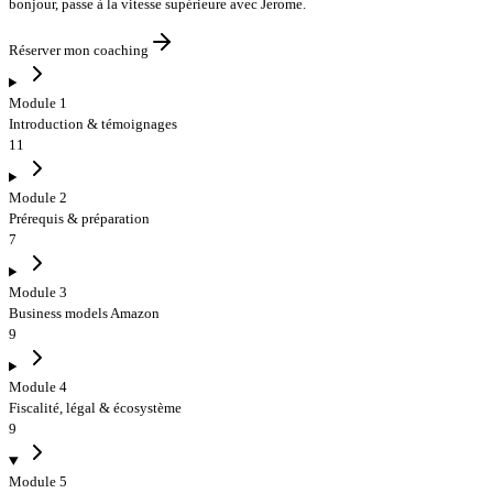
bonjour
,
passe à la vitesse supérieure avec Jerome
.
Réserver mon coaching
Module 1
Introduction & témoignages
11
Module 2
Prérequis & préparation
7
Module 3
Business models Amazon
9
Module 4
Fiscalité, légal & écosystème
9
Module 5