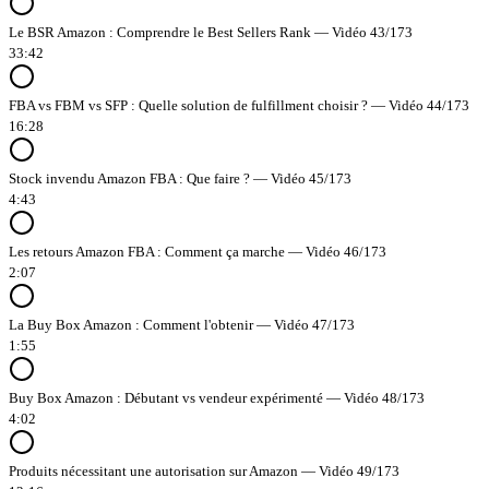
Le BSR Amazon : Comprendre le Best Sellers Rank — Vidéo 43/173
33:42
FBA vs FBM vs SFP : Quelle solution de fulfillment choisir ? — Vidéo 44/173
16:28
Stock invendu Amazon FBA : Que faire ? — Vidéo 45/173
4:43
Les retours Amazon FBA : Comment ça marche — Vidéo 46/173
2:07
La Buy Box Amazon : Comment l'obtenir — Vidéo 47/173
1:55
Buy Box Amazon : Débutant vs vendeur expérimenté — Vidéo 48/173
4:02
Produits nécessitant une autorisation sur Amazon — Vidéo 49/173