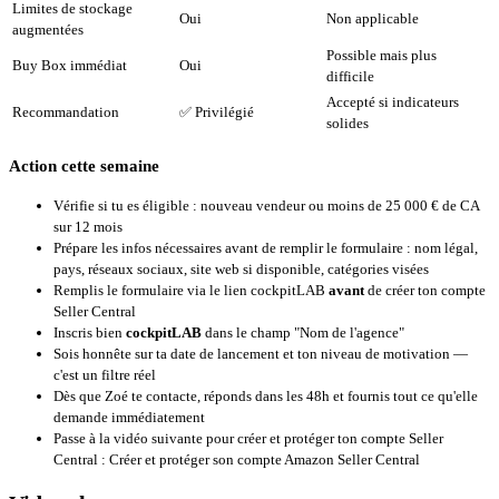
Limites de stockage
Oui
Non applicable
augmentées
Possible mais plus
Buy Box immédiat
Oui
difficile
Accepté si indicateurs
Recommandation
✅ Privilégié
solides
Action cette semaine
Vérifie si tu es éligible : nouveau vendeur ou moins de 25 000 € de CA
sur 12 mois
Prépare les infos nécessaires avant de remplir le formulaire : nom légal,
pays, réseaux sociaux, site web si disponible, catégories visées
Remplis le formulaire via le lien cockpitLAB
avant
de créer ton compte
Seller Central
Inscris bien
cockpitLAB
dans le champ "Nom de l'agence"
Sois honnête sur ta date de lancement et ton niveau de motivation —
c'est un filtre réel
Dès que Zoé te contacte, réponds dans les 48h et fournis tout ce qu'elle
demande immédiatement
Passe à la vidéo suivante pour créer et protéger ton compte Seller
Central :
Créer et protéger son compte Amazon Seller Central