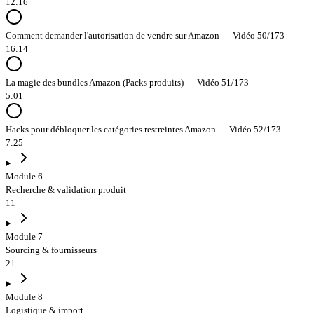
12:16
Comment demander l'autorisation de vendre sur Amazon — Vidéo 50/173
16:14
La magie des bundles Amazon (Packs produits) — Vidéo 51/173
5:01
Hacks pour débloquer les catégories restreintes Amazon — Vidéo 52/173
7:25
Module 6
Recherche & validation produit
11
Module 7
Sourcing & fournisseurs
21
Module 8
Logistique & import