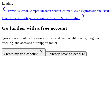
Loading…
Previous lesson
Compte Amazon Seller Central : Basic vs professionnel
Next
lesson
Créer et protéger son compte Amazon Seller Central
Go further with a free account
Quiz at the end of each lesson, certificate, downloadable sheets, progress
tracking, and access to our support forum.
Create my free account
I already have an account