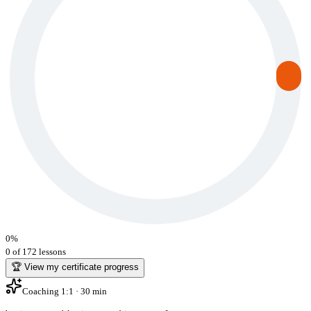
0
%
0 of 172 lessons
🏆 View my certificate progress
Coaching 1:1 · 30 min