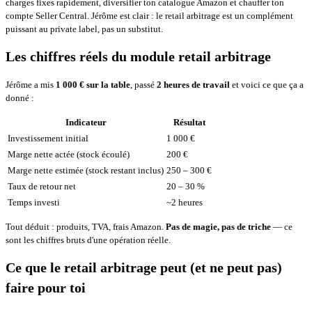
charges fixes rapidement, diversifier ton catalogue Amazon et chauffer ton
compte Seller Central. Jérôme est clair : le retail arbitrage est un complément
puissant au private label, pas un substitut.
Les chiffres réels du module retail arbitrage
Jérôme a mis
1 000 € sur la table
, passé
2 heures de travail
et voici ce que ça a
donné :
Indicateur
Résultat
Investissement initial
1 000 €
Marge nette actée (stock écoulé)
200 €
Marge nette estimée (stock restant inclus)
250 – 300 €
Taux de retour net
20 – 30 %
Temps investi
~2 heures
Tout déduit : produits, TVA, frais Amazon.
Pas de magie, pas de triche
— ce
sont les chiffres bruts d'une opération réelle.
Ce que le retail arbitrage peut (et ne peut pas)
faire pour toi