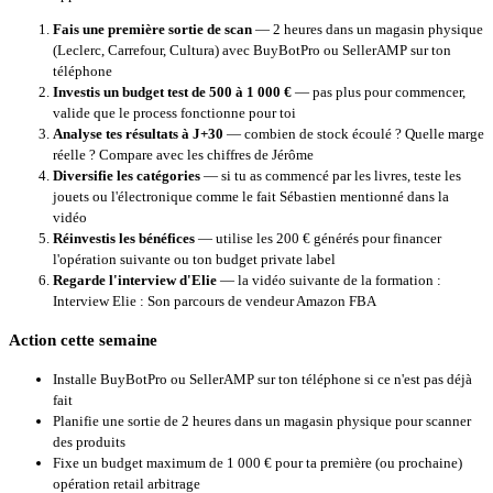
Fais une première sortie de scan
— 2 heures dans un magasin physique
(Leclerc, Carrefour, Cultura) avec BuyBotPro ou SellerAMP sur ton
téléphone
Investis un budget test de 500 à 1 000 €
— pas plus pour commencer,
valide que le process fonctionne pour toi
Analyse tes résultats à J+30
— combien de stock écoulé ? Quelle marge
réelle ? Compare avec les chiffres de Jérôme
Diversifie les catégories
— si tu as commencé par les livres, teste les
jouets ou l'électronique comme le fait Sébastien mentionné dans la
vidéo
Réinvestis les bénéfices
— utilise les 200 € générés pour financer
l'opération suivante ou ton budget private label
Regarde l'interview d'Elie
— la vidéo suivante de la formation :
Interview Elie : Son parcours de vendeur Amazon FBA
Action cette semaine
Installe
BuyBotPro
ou
SellerAMP
sur ton téléphone si ce n'est pas déjà
fait
Planifie une sortie de 2 heures dans un magasin physique pour scanner
des produits
Fixe un budget maximum de 1 000 € pour ta première (ou prochaine)
opération retail arbitrage