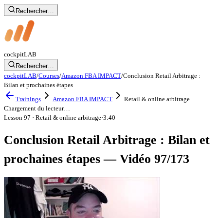
Rechercher…
cockpit
LAB
Rechercher…
cockpitLAB
/
Courses
/
Amazon FBA IMPACT
/
Conclusion Retail Arbitrage :
Bilan et prochaines étapes
Trainings
Amazon FBA IMPACT
Retail & online arbitrage
Chargement du lecteur…
Lesson 97
· Retail & online arbitrage
·
3:40
Conclusion Retail Arbitrage : Bilan et
prochaines étapes — Vidéo 97/173