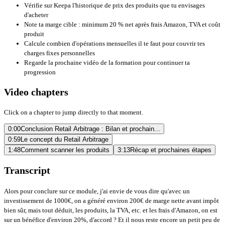
Vérifie sur
Keepa
l'historique de prix des produits que tu envisages
d'acheter
Note ta marge cible : minimum 20 % net après frais Amazon, TVA et coût
produit
Calcule combien d'opérations mensuelles il te faut pour couvrir tes
charges fixes personnelles
Regarde la
prochaine vidéo de la formation
pour continuer ta
progression
Video chapters
Click on a chapter to jump directly to that moment.
0:00
Conclusion Retail Arbitrage : Bilan et prochain...
0:59
Le concept du Retail Arbitrage
1:48
Comment scanner les produits
3:13
Récap et prochaines étapes
Transcript
Alors pour conclure sur ce module, j'ai envie de vous dire qu'avec un
investissement de 1000€, on a généré environ 200€ de marge nette avant impôt
bien sûr, mais tout déduit, les produits, la TVA, etc. et les frais d'Amazon, on est
sur un bénéfice d'environ 20%, d'accord ? Et il nous reste encore un petit peu de