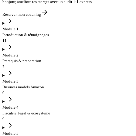
bonjour
,
améliore tes marges avec un audit 1:1 express
.
Réserver mon coaching
Module 1
Introduction & témoignages
11
Module 2
Prérequis & préparation
7
Module 3
Business models Amazon
9
Module 4
Fiscalité, légal & écosystème
9
Module 5