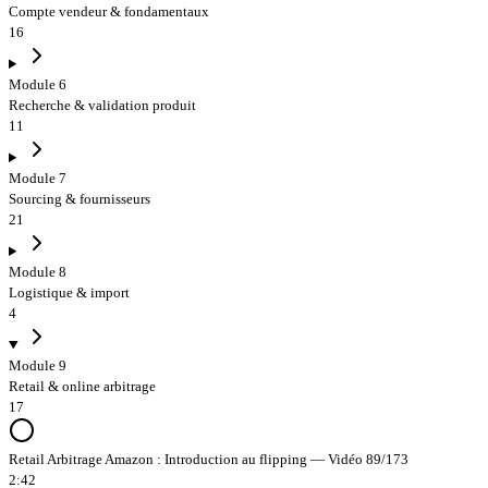
Compte vendeur & fondamentaux
16
Module 6
Recherche & validation produit
11
Module 7
Sourcing & fournisseurs
21
Module 8
Logistique & import
4
Module 9
Retail & online arbitrage
17
Retail Arbitrage Amazon : Introduction au flipping — Vidéo 89/173
2:42