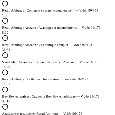
Retail Arbitrage : Comment ça marche concrètement — Vidéo 90/173
1:50
Retail Arbitrage Amazon : Avantages et inconvénients — Vidéo 91/173
8:19
Retail Arbitrage Amazon : Cas pratique complet — Vidéo 92/173
36:31
ScanLister : Scanner et lister rapidement sur Amazon — Vidéo 93/173
16:28
Retail Arbitrage : Le fichier d'import Amazon — Vidéo 94/173
11:37
Buy Box et repricer : Gagner la Buy Box en arbitrage — Vidéo 95/173
35:17
Analyser ses résultats en Retail Arbitrage — Vidéo 96/173