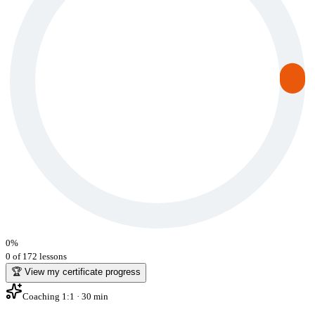
0
%
0 of 172 lessons
🏆 View my certificate progress
Coaching 1:1 · 30 min