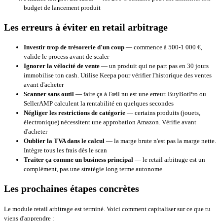
budget de lancement produit
Les erreurs à éviter en retail arbitrage
Investir trop de trésorerie d'un coup
— commence à 500-1 000 €,
valide le process avant de scaler
Ignorer la vélocité de vente
— un produit qui ne part pas en 30 jours
immobilise ton cash. Utilise
Keepa
pour vérifier l'historique des ventes
avant d'acheter
Scanner sans outil
— faire ça à l'œil nu est une erreur.
BuyBotPro
ou
SellerAMP
calculent la rentabilité en quelques secondes
Négliger les restrictions de catégorie
— certains produits (jouets,
électronique) nécessitent une approbation Amazon. Vérifie avant
d'acheter
Oublier la TVA dans le calcul
— la marge brute n'est pas la marge nette.
Intègre tous les frais dès le scan
Traiter ça comme un business principal
— le retail arbitrage est un
complément, pas une stratégie long terme autonome
Les prochaines étapes concrètes
Le module retail arbitrage est terminé. Voici comment capitaliser sur ce que tu
viens d'apprendre :