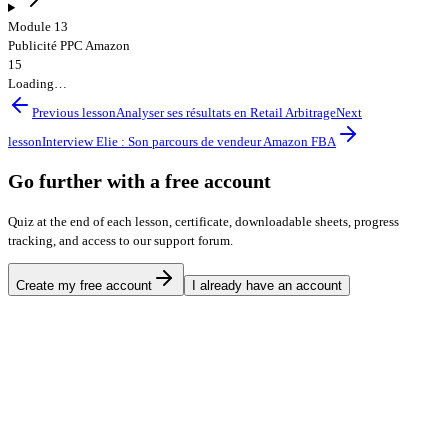
Module 13
Publicité PPC Amazon
15
Loading…
Previous lesson
Analyser ses résultats en Retail Arbitrage
Next
lesson
Interview Elie : Son parcours de vendeur Amazon FBA
Go further with a free account
Quiz at the end of each lesson, certificate, downloadable sheets, progress
tracking, and access to our support forum.
Create my free account
I already have an account