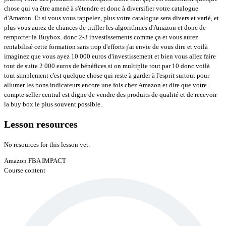
chose qui va être amené à s'étendre et donc à diversifier votre catalogue
d'Amazon. Et si vous vous rappelez, plus votre catalogue sera divers et varié, et
plus vous aurez de chances de titiller les algorithmes d'Amazon et donc de
remporter la Buybox. donc 2-3 investissements comme ça et vous aurez
rentabilisé cette formation sans trop d'efforts j'ai envie de vous dire et voilà
imaginez que vous ayez 10 000 euros d'investissement et bien vous allez faire
tout de suite 2 000 euros de bénéfices si on multiplie tout par 10 donc voilà
tout simplement c'est quelque chose qui reste à garder à l'esprit surtout pour
allumer les bons indicateurs encore une fois chez Amazon et dire que votre
compte seller central est digne de vendre des produits de qualité et de recevoir
la buy box le plus souvent possible.
Lesson resources
No resources for this lesson yet.
Amazon FBA IMPACT
Course content