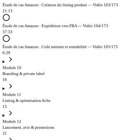
Étude de cas Amazon : Création du listing produit — Vidéo 103/173
21:13
Étude de cas Amazon : Expédition vers FBA — Vidéo 104/173
37:33
Étude de cas Amazon : Coût unitaire et rentabilité — Vidéo 105/173
6:29
Module 10
Branding & private label
16
Module 11
Listing & optimisation fiche
15
Module 12
Lancement, avis & promotions
21