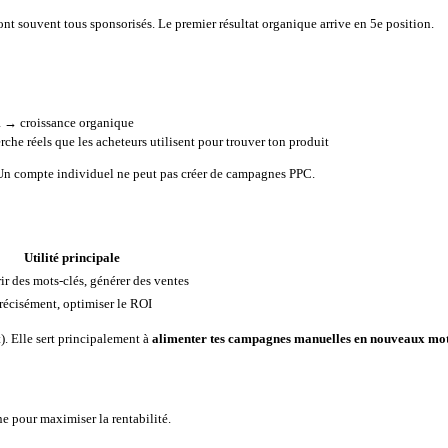
ont souvent tous sponsorisés. Le premier résultat organique arrive en 5e position.
R → croissance organique
rche réels que les acheteurs utilisent pour trouver ton produit
Un compte individuel ne peut pas créer de campagnes PPC.
Utilité principale
r des mots-clés, générer des ventes
récisément, optimiser le ROI
). Elle sert principalement à
alimenter tes campagnes manuelles en nouveaux mot
e pour maximiser la rentabilité.