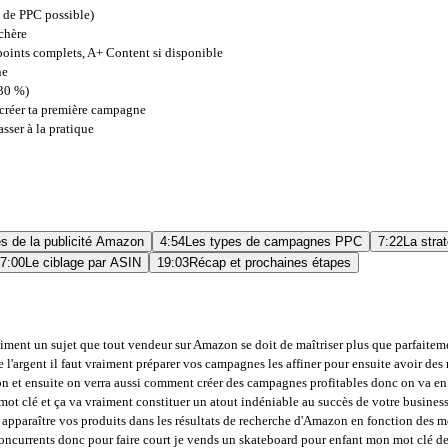
 de PPC possible)
chère
 points complets, A+ Content si disponible
ne
 30 %)
créer ta première campagne
sser à la pratique
s de la publicité Amazon
4:54
Les types de campagnes PPC
7:22
La stra
7:00
Le ciblage par ASIN
19:03
Récap et prochaines étapes
des offres sponsorisés des offres dans sponsorisées donc maintenant que vous avez compris cette différence là si je clique sur ce produit et que j'achète ce produit le vendeur aura généré une vente sponsorisée à l'inverse si je vais sur ce produit là qui en positionnement organique si je l'achète le vendeur va générer une vente organique donc vente payante vente organique ou vente sponsorisées vente organique c'est pareil donc il faut savoir que le PPC à trois utilités au final c'est un canal publicitaire premièrement c'est un canal de croissance c'est un canal d'obtention de mots clés donc canal publicitaire voilà parce que on paye on apparaît mieux dans les résultats de recherche canal de croissance pourquoi parce que le fait de mieux apparaître finalement dans les hôtels de recherche ça génère plus de ventes ça améliore d'autres BSR et sa constitue en fait un ensemble de mesures qui va permettre de faire croître les ventes et donc votre business canal d'obtention de mots clés pourquoi parce que la création de campagne PPC va permettre de traquer de suivre les termes de recherche que les clients ont saisi pour tomber sur votre produit enfin le PPC seulement pour les comptes Amazon pro un compte Amazon en mode compte basique ou individuel peu importe c'est pareil ce n'est pas éligible pour la création de campagne PPC donc il y a trois approches de ciblage quand on parle de PPC premièrement on peut cibler des mots clés c'est 80% des campagnes PPC sont des ciblages de mots clés comme on a vu avec le skateboard enfant ciblage par produit donc vous allez avoir la possibilité de cibler des produits concurrents voilà en faisant si quelqu'un tombe sur un de vos produits concurrents ben vous pouvez apparaître sur la fiche produit en suggestion et ensuite vous pouvez avoir un ciblage par marque donc cibler des marques précises et apparaître dans leur fiche produit en suggestion ensuite il y a deux grandes familles de campagne PPC d'accord donc il y a les campagnes manuelles donc ici c'est vous qui déterminez les mots clés à cibler ainsi que l'enchère max pour chaque mot clé on verra ça un peu plus tard il y a aussi les campagnes auto ici vous définissez un niveau d'enchères maximum par mots clés et Amazon ira cibler des mots clés qui les jugent pertinents sur base de votre listing ou de la catégorie du produit dans laquelle votre produit évolue donc dans le slide précédent on a vu les trois approches de ciblage donc mot clé produit Marque là on va voir les trois techniques de ciblage quand on parle de campagne manuelle donc il y a différentes techniques et façons de cibler un mot clé on peut cibler un mot clé de façon large donc ici on souhaite que notre produit apparaisse pour toutes les combinaisons de termes de recherche possibles qui utilisent un ou plusieurs termes présents dans notre mot clé on verra ça un peu plus tard on peut cibler de façon phase match donc on va cibler plutôt une phrase donc ici on souhaite que notre produit apparaisse pour toutes les combinaisons de termes de recherche possibles qui comprend notre mot clé peu importe l'ordre et enfin il y a la technique de ciblage de mots clés en mode exact match donc très précis on souhaite que notre produit apparaisse pour un mot clé précis donc ça fonctionne vraiment comme un entonnoir on aura la technique blood match qui permet en fait de récupérer vraiment d'être très large et de récupérer un Mac de termes de recherche aux alentour