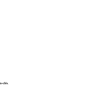
s-clés
.