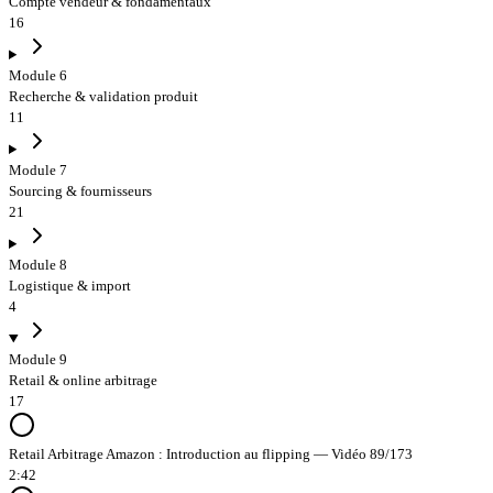
Compte vendeur & fondamentaux
16
Module 6
Recherche & validation produit
11
Module 7
Sourcing & fournisseurs
21
Module 8
Logistique & import
4
Module 9
Retail & online arbitrage
17
Retail Arbitrage Amazon : Introduction au flipping — Vidéo 89/173
2:42