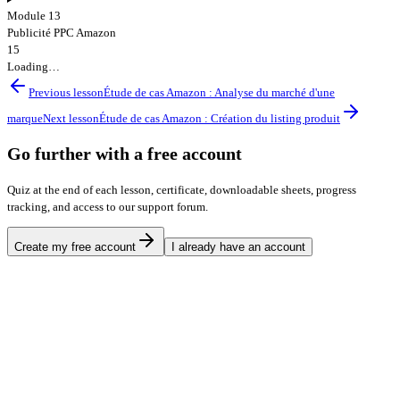
Module 13
Publicité PPC Amazon
15
Loading…
Previous lesson
Étude de cas Amazon : Analyse du marché d'une
marque
Next lesson
Étude de cas Amazon : Création du listing produit
Go further with a free account
Quiz at the end of each lesson, certificate, downloadable sheets, progress
tracking, and access to our support forum.
Create my free account
I already have an account