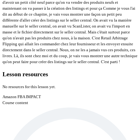
d'avoir un petit côté neuf parce qu'on va vendre des produits neufs et
maintenant on va passer à la création des listings et pour ça Comme je vous l'ai
dit au début de ce chapitre, je vais vous montrer une façon un petit peu
différente d'aller créer des listings sur le seller central. On avait vu la manière
manuelle sur le seller central, on avait vu ScanLister, on avait vu l'import en
masse et le fichier directement sur le seller central. Mais c'était surtout parce
qu'on n'avait pas les produits chez nous, à la maison. C'est Retail Arbitrage
Flipping qui allait les commander chez leur fournisseur et les envoyer ensuite
directement dans le seller central. Nous, on ne les a jamais vus ces produits, ces
livres. Là, ils sont chez moi et du coup, je vais vous montrer une autre technique
qu'on peut faire pour créer des listings sur le seller central. C'est parti !
Lesson resources
No resources for this lesson yet.
Amazon FBA IMPACT
Course content