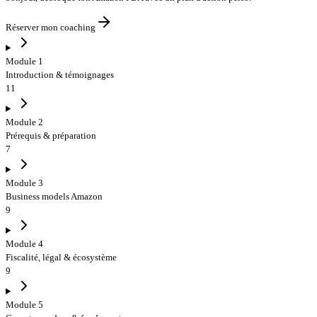
Réserver mon coaching
Module 1
Introduction & témoignages
11
Module 2
Prérequis & préparation
7
Module 3
Business models Amazon
9
Module 4
Fiscalité, légal & écosystème
9
Module 5