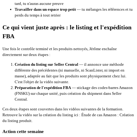
tard, tu n'auras aucune preuve
Travailler dans un espace trop petit
— tu mélanges les références et tu
perds du temps à tout retrier
Ce qui vient juste après : le listing et l'expédition
FBA
Une fois le contrôle terminé et les produits nettoyés, Jérôme enchaîne
directement sur deux étapes :
Création du listing sur Seller Central
— il annonce une méthode
différente des précédentes (ni manuelle, ni ScanLister, ni import en
masse), adaptée au fait que les produits sont physiquement chez lui.
C'est l'objet de la vidéo suivante.
Préparation de l'expédition FBA
— stickage des codes-barres Amazon
(FNSKU) sur chaque unité, puis création du shipment dans Seller
Central.
Ces deux étapes sont couvertes dans les vidéos suivantes de la formation.
Retrouve la vidéo sur la création du listing ici :
Étude de cas Amazon : Création
du listing produit
.
Action cette semaine