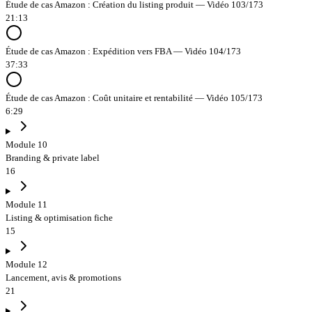
Étude de cas Amazon : Création du listing produit — Vidéo 103/173
21:13
Étude de cas Amazon : Expédition vers FBA — Vidéo 104/173
37:33
Étude de cas Amazon : Coût unitaire et rentabilité — Vidéo 105/173
6:29
Module 10
Branding & private label
16
Module 11
Listing & optimisation fiche
15
Module 12
Lancement, avis & promotions
21