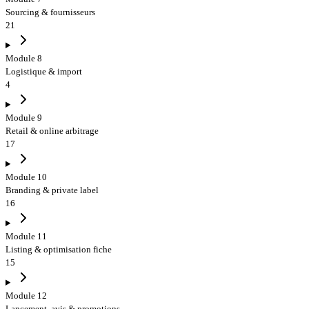
Sourcing & fournisseurs
21
Module 8
Logistique & import
4
Module 9
Retail & online arbitrage
17
Module 10
Branding & private label
16
Module 11
Listing & optimisation fiche
15
Module 12
Lancement, avis & promotions