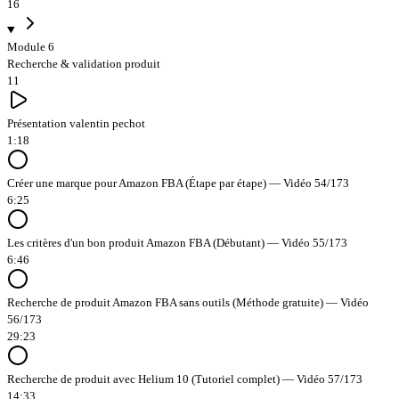
16
Module 6
Recherche & validation produit
11
Présentation valentin pechot
1:18
Créer une marque pour Amazon FBA (Étape par étape) — Vidéo 54/173
6:25
Les critères d'un bon produit Amazon FBA (Débutant) — Vidéo 55/173
6:46
Recherche de produit Amazon FBA sans outils (Méthode gratuite) — Vidéo
56/173
29:23
Recherche de produit avec Helium 10 (Tutoriel complet) — Vidéo 57/173
14:33