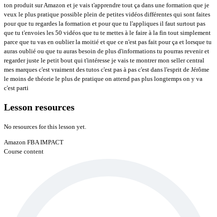
ton produit sur Amazon et je vais t'apprendre tout ça dans une formation que je
veux le plus pratique possible plein de petites vidéos différentes qui sont faites
pour que tu regardes la formation et pour que tu l'appliques il faut surtout pas
que tu t'envoies les 50 vidéos que tu te mettes à le faire à la fin tout simplement
parce que tu vas en oublier la moitié et que ce n'est pas fait pour ça et lorsque tu
auras oublié ou que tu auras besoin de plus d'informations tu pourras revenir et
regarder juste le petit bout qui t'intéresse je vais te montrer mon seller central
mes marques c'est vraiment des tutos c'est pas à pas c'est dans l'esprit de Jérôme
le moins de théorie le plus de pratique on attend pas plus longtemps on y va
c'est parti
Lesson resources
No resources for this lesson yet.
Amazon FBA IMPACT
Course content