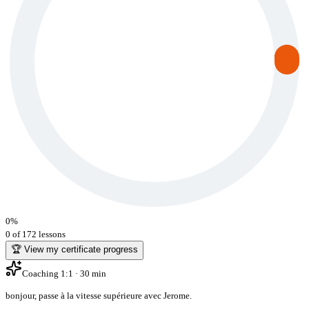
0
%
0 of 172 lessons
🏆 View my certificate progress
Coaching 1:1 · 30 min
bonjour
,
passe à la vitesse supérieure avec Jerome
.