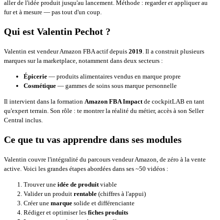
aller de l'idée produit jusqu'au lancement. Méthode : regarder
et
appliquer au
fur et à mesure — pas tout d'un coup.
Qui est Valentin Pechot ?
Valentin est vendeur Amazon FBA actif depuis
2019
. Il a construit plusieurs
marques sur la marketplace, notamment dans deux secteurs :
Épicerie
— produits alimentaires vendus en marque propre
Cosmétique
— gammes de soins sous marque personnelle
Il intervient dans la formation
Amazon FBA Impact
de cockpitLAB en tant
qu'expert terrain. Son rôle : te montrer la réalité du métier, accès à son Seller
Central inclus.
Ce que tu vas apprendre dans ses modules
Valentin couvre l'intégralité du parcours vendeur Amazon, de zéro à la vente
active. Voici les grandes étapes abordées dans ses ~50 vidéos :
Trouver une
idée de produit
viable
Valider un produit
rentable
(chiffres à l'appui)
Créer une
marque
solide et différenciante
Rédiger et optimiser les
fiches produits