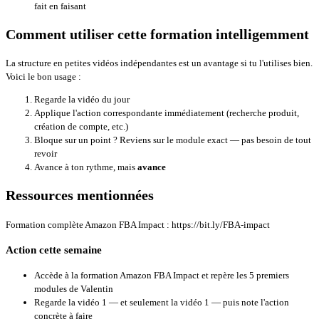
fait en faisant
Comment utiliser cette formation intelligemment
La structure en petites vidéos indépendantes est un avantage si tu l'utilises bien.
Voici le bon usage :
Regarde la vidéo du jour
Applique l'action correspondante immédiatement (recherche produit,
création de compte, etc.)
Bloque sur un point ? Reviens sur le module exact — pas besoin de tout
revoir
Avance à ton rythme, mais
avance
Ressources mentionnées
Formation complète Amazon FBA Impact :
https://bit.ly/FBA-impact
Action cette semaine
Accède à la formation Amazon FBA Impact et repère les 5 premiers
modules de Valentin
Regarde la vidéo 1 — et seulement la vidéo 1 — puis note l'action
concrète à faire