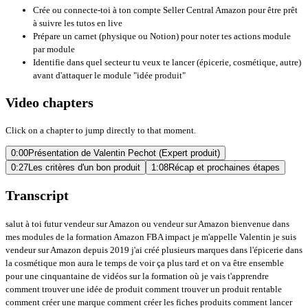
Crée ou connecte-toi à ton compte Seller Central Amazon pour être prêt
à suivre les tutos en live
Prépare un carnet (physique ou Notion) pour noter tes actions module
par module
Identifie dans quel secteur tu veux te lancer (épicerie, cosmétique, autre)
avant d'attaquer le module "idée produit"
Video chapters
Click on a chapter to jump directly to that moment.
0:00
Présentation de Valentin Pechot (Expert produit)
0:27
Les critères d'un bon produit
1:08
Récap et prochaines étapes
Transcript
salut à toi futur vendeur sur Amazon ou vendeur sur Amazon bienvenue dans
mes modules de la formation Amazon FBA impact je m'appelle Valentin je suis
vendeur sur Amazon depuis 2019 j'ai créé plusieurs marques dans l'épicerie dans
la cosmétique mon aura le temps de voir ça plus tard et on va être ensemble
pour une cinquantaine de vidéos sur la formation où je vais t'apprendre
comment trouver une idée de produit comment trouver un produit rentable
comment créer une marque comment créer les fiches produits comment lancer