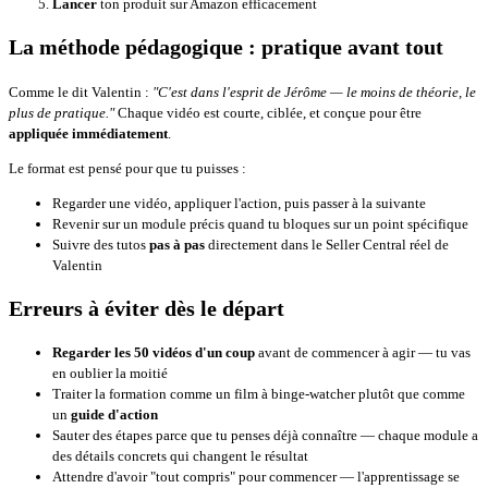
Lancer
ton produit sur Amazon efficacement
La méthode pédagogique : pratique avant tout
Comme le dit Valentin :
"C'est dans l'esprit de Jérôme — le moins de théorie, le
plus de pratique."
Chaque vidéo est courte, ciblée, et conçue pour être
appliquée immédiatement
.
Le format est pensé pour que tu puisses :
Regarder une vidéo, appliquer l'action, puis passer à la suivante
Revenir sur un module précis quand tu bloques sur un point spécifique
Suivre des tutos
pas à pas
directement dans le Seller Central réel de
Valentin
Erreurs à éviter dès le départ
Regarder les 50 vidéos d'un coup
avant de commencer à agir — tu vas
en oublier la moitié
Traiter la formation comme un film à binge-watcher plutôt que comme
un
guide d'action
Sauter des étapes parce que tu penses déjà connaître — chaque module a
des détails concrets qui changent le résultat
Attendre d'avoir "tout compris" pour commencer — l'apprentissage se