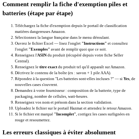
Comment remplir la fiche d'exemption piles et
batteries (étape par étape)
Téléchargez la fiche d'exemption depuis le
portail de classification
matières dangereuses Amazon
.
Sélectionnez la langue française dans le menu déroulant.
Ouvrez le fichier Excel — lisez l'onglet
"Instructions"
et consultez
l'onglet
"Exemples"
avant de remplir quoi que ce soit.
Renseignez l'
ASIN
du produit (récupéré depuis votre fiche Seller
Central).
Renseignez le
titre exact
du produit tel qu'il apparaît sur Amazon.
Décrivez le contenu de la boîte (ex : savon + 1 pile AAA).
Répondez à la question "Les batteries sont-elles incluses ?" — si
Yes
, de
nouvelles cases s'ouvrent.
Demandez à votre fournisseur : composition de la batterie, type de
packaging, nombre de cellules, watt-heures.
Renseignez vos nom et prénom dans la section validation.
Uploadez le fichier sur le portail Hazmat et attendez le retour Amazon.
Si le fichier est marqué
"Incomplet"
, corrigez les cases surlignées en
rouge et resoumettez.
Les erreurs classiques à éviter absolument