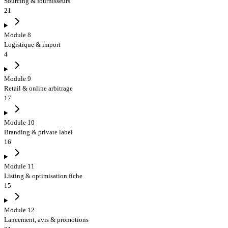
Sourcing & fournisseurs
21
Module 8
Logistique & import
4
Module 9
Retail & online arbitrage
17
Module 10
Branding & private label
16
Module 11
Listing & optimisation fiche
15
Module 12
Lancement, avis & promotions