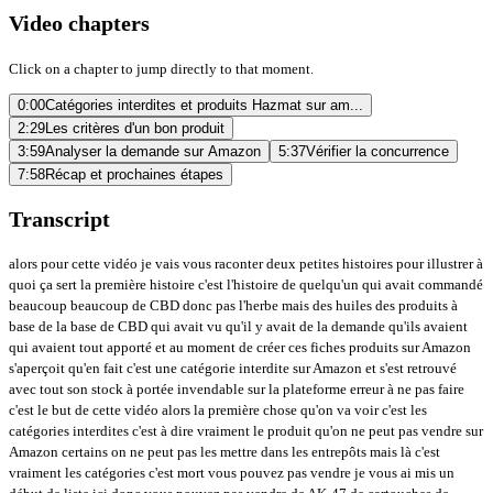
Video chapters
Click on a chapter to jump directly to that moment.
0:00
Catégories interdites et produits Hazmat sur am...
2:29
Les critères d'un bon produit
3:59
Analyser la demande sur Amazon
5:37
Vérifier la concurrence
7:58
Récap et prochaines étapes
Transcript
alors pour cette vidéo je vais vous raconter deux petites histoires pour illustrer à
quoi ça sert la première histoire c'est l'histoire de quelqu'un qui avait commandé
beaucoup beaucoup de CBD donc pas l'herbe mais des huiles des produits à
base de la base de CBD qui avait vu qu'il y avait de la demande qu'ils avaient
qui avaient tout apporté et au moment de créer ces fiches produits sur Amazon
s'aperçoit qu'en fait c'est une catégorie interdite sur Amazon et s'est retrouvé
avec tout son stock à portée invendable sur la plateforme erreur à ne pas faire
c'est le but de cette vidéo alors la première chose qu'on va voir c'est les
catégories interdites c'est à dire vraiment le produit qu'on ne peut pas vendre sur
Amazon certains on ne peut pas les mettre dans les entrepôts mais là c'est
vraiment les catégories c'est mort vous pouvez pas vendre je vous ai mis un