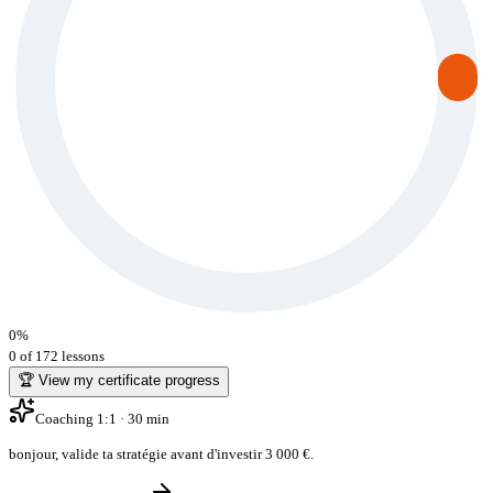
0
%
0 of 172 lessons
🏆 View my certificate progress
Coaching 1:1 · 30 min
bonjour
,
valide ta stratégie avant d'investir 3 000 €
.