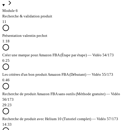
Module 6
Recherche & validation produit
11
Présentation valentin pechot
1:18
Créer une marque pour Amazon FBA (Étape par étape) — Vidéo 54/173
6:25
Les critères d'un bon produit Amazon FBA (Débutant) — Vidéo 55/173
6:46
Recherche de produit Amazon FBA sans outils (Méthode gratuite) — Vidéo
56/173
29:23
Recherche de produit avec Helium 10 (Tutoriel complet) — Vidéo 57/173
14:33