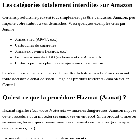
Les catégories totalement interdites sur Amazon
Certains produits ne peuvent tout simplement pas être vendus sur Amazon, peu
importe votre statut ou vos démarches. Voici quelques exemples cités par
Jérôme :
Armes à feu (AK-47, etc.)
Cartouches de cigarettes
Animaux vivants (lézards, etc.)
Produits à base de CBD (en France et sur Amazon.fr)
Certains produits pharmaceutiques sans autorisation
Ce n'est pas une liste exhaustive. Consultez la liste officielle Amazon avant
toute décision d'achat de stock :
Page des produits restreints Amazon Seller
Central
Qu'est-ce que la procédure Hazmat (Asmat) ?
Hazmat signifie
Hazardous Materials
— matières dangereuses. Amazon impose
cette procédure pour protéger ses employés en entrepôt. Si un produit tombe ou
se renverse, les équipes doivent savoir exactement comment réagir (masque,
eau, pompiers, etc.).
La procédure peut se déclencher à
deux moments
: