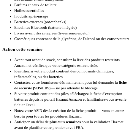
Parfums et eaux de toilette
Huiles essentielles
Produits après-rasage
Batteries externes (power banks)
Enceintes Bluetooth (batterie intégrée)
Livres avec piles intégrées (livres sonores, etc.)
Cosmétiques contenant de la glycérine, de l'alcool ou des conservateurs
Action cette semaine
Avant tout achat de stock, consultez la liste des produits restreints
Amazon et vérifiez que votre catégorie est autorisée.
Identifiez si votre produit contient des composants chimiques,
inflammables, ou des batteries.
Contactez votre fournisseur dès maintenant pour lui demander la
fiche
de sécurité (SDS/FDS)
— ne pas attendre le blocage.
Si votre produit contient des piles, téléchargez la fiche d'exemption
batteries depuis le portail Hazmat Amazon et familiarisez-vous avec le
fichier Excel.
Notez votre ASIN dès la création de la fiche produit — vous en aurez
besoin pour toutes les procédures Hazmat.
Anticipez un délai de
plusieurs semaines
pour la validation Hazmat
avant de planifier votre premier envoi FBA.