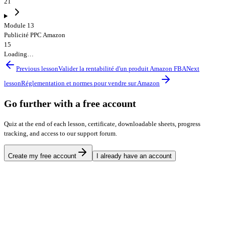
21
Module 13
Publicité PPC Amazon
15
Loading…
Previous lesson
Valider la rentabilité d'un produit Amazon FBA
Next
lesson
Réglementation et normes pour vendre sur Amazon
Go further with a free account
Quiz at the end of each lesson, certificate, downloadable sheets, progress
tracking, and access to our support forum.
Create my free account
I already have an account