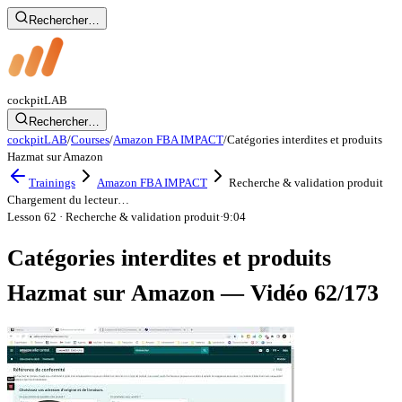
Rechercher…
cockpit
LAB
Rechercher…
cockpitLAB
/
Courses
/
Amazon FBA IMPACT
/
Catégories interdites et produits
Hazmat sur Amazon
Trainings
Amazon FBA IMPACT
Recherche & validation produit
Chargement du lecteur…
Lesson 62
· Recherche & validation produit
·
9:04
Catégories interdites et produits
Hazmat sur Amazon — Vidéo 62/173