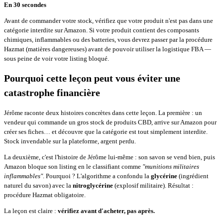
En 30 secondes
Avant de commander votre stock, vérifiez que votre produit n'est pas dans une
catégorie interdite sur Amazon. Si votre produit contient des composants
chimiques, inflammables ou des batteries, vous devrez passer par la procédure
Hazmat (matières dangereuses) avant de pouvoir utiliser la logistique FBA —
sous peine de voir votre listing bloqué.
Pourquoi cette leçon peut vous éviter une
catastrophe financière
Jérôme raconte deux histoires concrètes dans cette leçon. La première : un
vendeur qui commande un gros stock de produits CBD, arrive sur Amazon pour
créer ses fiches… et découvre que la catégorie est tout simplement interdite.
Stock invendable sur la plateforme, argent perdu.
La deuxième, c'est l'histoire de Jérôme lui-même : son savon se vend bien, puis
Amazon bloque son listing en le classifiant comme
"munitions militaires
inflammables"
. Pourquoi ? L'algorithme a confondu la
glycérine
(ingrédient
naturel du savon) avec la
nitroglycérine
(explosif militaire). Résultat :
procédure Hazmat obligatoire.
La leçon est claire :
vérifiez avant d'acheter, pas après.