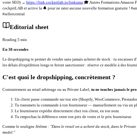
votre SEO) →
https://link.cockpitlab.io/linkuma
🎓 Autres Formations Amazon 
cockpitLAB et active la 🔔 pour ne rater aucune nouvelle formation gratuite 
#sellercentral
Editorial sheet
Reading 5 min
En 30 secondes
Le dropshipping te permet de vendre sans jamais acheter de stock : tu encaisses d
les délais d'expédition longs te feront sanctionner : réserve ce modèle à des four
C'est quoi le dropshipping, concrètement ?
Contrairement au retail arbitrage ou au Private Label,
tu ne touches jamais le pr
Un client passe commande sur ton site (Shopify, WooCommerce, Prestas
Tu transmets la commande à ton fournisseur — manuellement ou via un pl
Le fournisseur expédie directement chez ton client, en ton nom.
Tu empochas la différence entre ton prix de vente et le prix fournisseur.
Comme le souligne Jérôme :
"Dans le retail on a acheté du stock, dans le Privat
model."