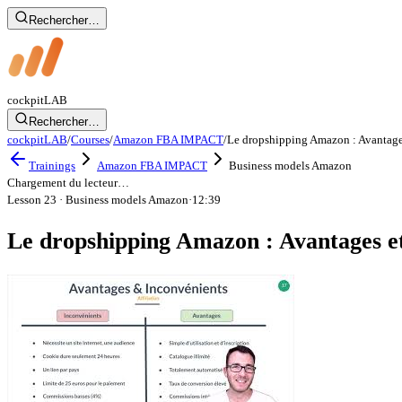
Rechercher…
cockpit
LAB
Rechercher…
cockpitLAB
/
Courses
/
Amazon FBA IMPACT
/
Le dropshipping Amazon : Avantage
Trainings
Amazon FBA IMPACT
Business models Amazon
Chargement du lecteur…
Lesson 23
· Business models Amazon
·
12:39
Le dropshipping Amazon : Avantages e