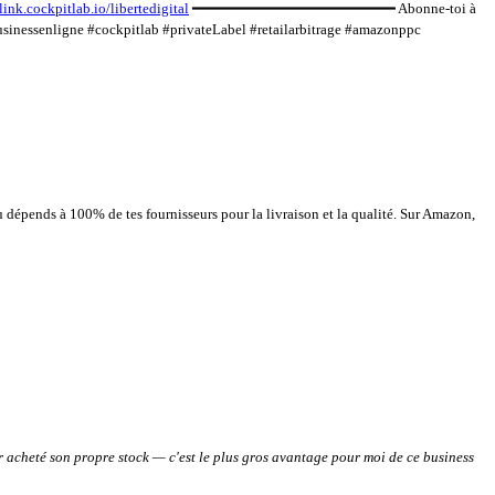
/link.cockpitlab.io/libertedigital
━━━━━━━━━━━━━━━━━━━━━━━ Abonne-toi à
sinessenligne #cockpitlab #privateLabel #retailarbitrage #amazonppc
 dépends à 100% de tes fournisseurs pour la livraison et la qualité. Sur Amazon,
ir acheté son propre stock — c'est le plus gros avantage pour moi de ce business