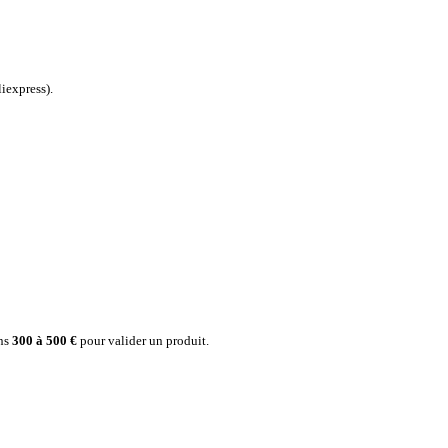
iexpress).
ins
300 à 500 €
pour valider un produit.