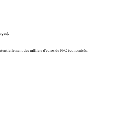
rges).
otentiellement des milliers d'euros de PPC économisés.