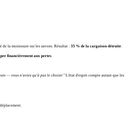
 de la moisissure sur les savons. Résultat :
35 % de la cargaison détruite
.
iper financièrement aux pertes
.
aute — vous n'aviez qu'à pas le choisir."
L'état d'esprit compte autant que les
e déplacement.