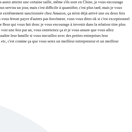
s aurez atteint une certaine taille, même s'ils sont en Chine, je vous encourage
s servira un jour, mais c'est difficile à quantifier, c'est plus tard, mais je vous
est extrêmement sanctionnée chez Amazon, ça m'est déjà arrivé une ou deux fois
s vous feront payer d'autres pas forcément, vous vous dites ok si c'est exceptionnel
fleur qui vous fait donc je vous encourage à investir dans la relation titre plus
 voir une fois par an, vous entretenez ça et je vous assure que vous allez
re leur famille si vous travaillez avec des petites entreprises leur
s etc, c'est comme ça que vous serez un meilleur entrepreneur et un meilleur