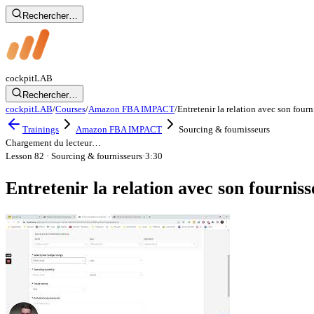
Rechercher…
cockpit
LAB
Rechercher…
cockpitLAB
/
Courses
/
Amazon FBA IMPACT
/
Entretenir la relation avec son fourn
Trainings
Amazon FBA IMPACT
Sourcing & fournisseurs
Chargement du lecteur…
Lesson 82
· Sourcing & fournisseurs
·
3:30
Entretenir la relation avec son fourni