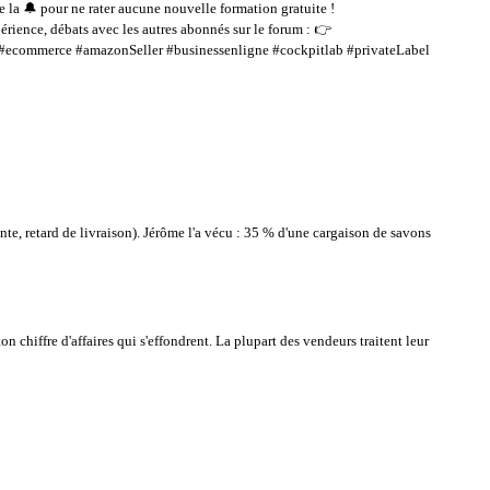
 pour ne rater aucune nouvelle formation gratuite !
ébats avec les autres abonnés sur le forum : 👉
ecommerce #amazonSeller #businessenligne #cockpitlab #privateLabel
nte, retard de livraison). Jérôme l'a vécu : 35 % d'une cargaison de savons
chiffre d'affaires qui s'effondrent. La plupart des vendeurs traitent leur