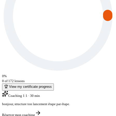
0
%
0 of 172 lessons
🏆 View my certificate progress
Coaching 1:1 · 30 min
bonjour
,
structure ton lancement étape par étape
.
Réserver mon coaching