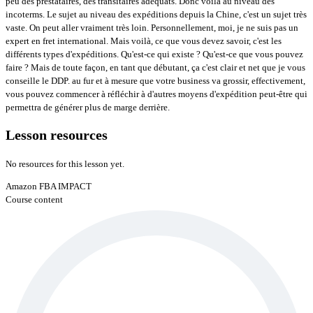
peu des prestataires, des transitaires adéquats. Donc voilà au niveau des
incoterms. Le sujet au niveau des expéditions depuis la Chine, c'est un sujet très
vaste. On peut aller vraiment très loin. Personnellement, moi, je ne suis pas un
expert en fret international. Mais voilà, ce que vous devez savoir, c'est les
différents types d'expéditions. Qu'est-ce qui existe ? Qu'est-ce que vous pouvez
faire ? Mais de toute façon, en tant que débutant, ça c'est clair et net que je vous
conseille le DDP. au fur et à mesure que votre business va grossir, effectivement,
vous pouvez commencer à réfléchir à d'autres moyens d'expédition peut-être qui
permettra de générer plus de marge derrière.
Lesson resources
No resources for this lesson yet.
Amazon FBA IMPACT
Course content