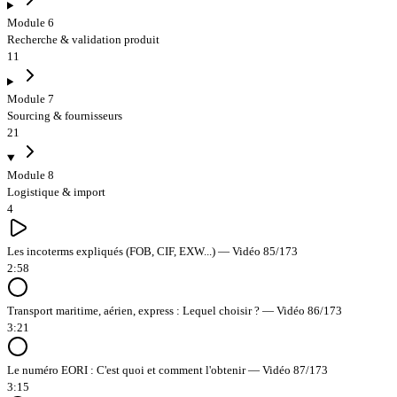
Module 6
Recherche & validation produit
11
Module 7
Sourcing & fournisseurs
21
Module 8
Logistique & import
4
Les incoterms expliqués (FOB, CIF, EXW...) — Vidéo 85/173
2:58
Transport maritime, aérien, express : Lequel choisir ? — Vidéo 86/173
3:21
Le numéro EORI : C'est quoi et comment l'obtenir — Vidéo 87/173
3:15