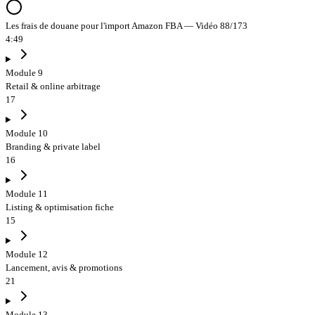
Les frais de douane pour l'import Amazon FBA — Vidéo 88/173
4:49
Module 9
Retail & online arbitrage
17
Module 10
Branding & private label
16
Module 11
Listing & optimisation fiche
15
Module 12
Lancement, avis & promotions
21
Module 13