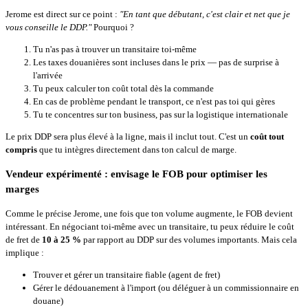
Jerome est direct sur ce point :
"En tant que débutant, c'est clair et net que je
vous conseille le DDP."
Pourquoi ?
Tu n'as pas à trouver un transitaire toi-même
Les taxes douanières sont incluses dans le prix — pas de surprise à
l'arrivée
Tu peux calculer ton coût total dès la commande
En cas de problème pendant le transport, ce n'est pas toi qui gères
Tu te concentres sur ton business, pas sur la logistique internationale
Le prix DDP sera plus élevé à la ligne, mais il inclut tout. C'est un
coût tout
compris
que tu intègres directement dans ton calcul de marge.
Vendeur expérimenté : envisage le FOB pour optimiser les
marges
Comme le précise Jerome, une fois que ton volume augmente, le FOB devient
intéressant. En négociant toi-même avec un transitaire, tu peux réduire le coût
de fret de
10 à 25 %
par rapport au DDP sur des volumes importants. Mais cela
implique :
Trouver et gérer un transitaire fiable (agent de fret)
Gérer le dédouanement à l'import (ou déléguer à un commissionnaire en
douane)