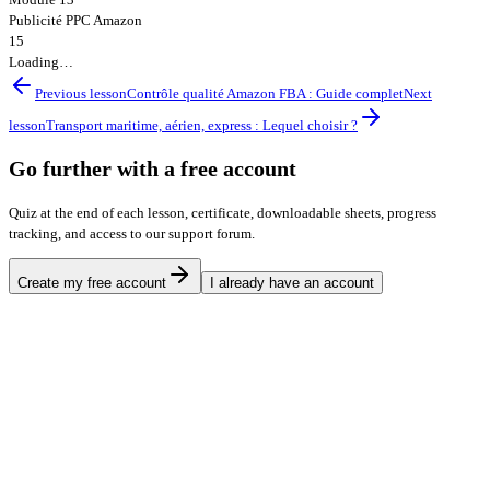
Publicité PPC Amazon
15
Loading…
Previous lesson
Contrôle qualité Amazon FBA : Guide complet
Next
lesson
Transport maritime, aérien, express : Lequel choisir ?
Go further with a free account
Quiz at the end of each lesson, certificate, downloadable sheets, progress
tracking, and access to our support forum.
Create my free account
I already have an account